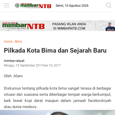
-->
Senin, 10 Agustus 2026
Home
›
Bima
Pilkada Kota Bima dan Sejarah Baru
mimbar-rakyat
Minggu, 10 September 2017
September 10, 2017
Oleh :Alam
Diskursus tentang pilkada kota bima sangat terasa di berbagai
situasi dan suasana serta diberbagai tempat warga berkumpul,
baik lewat kopi darat maupun dalam jamaah facebookiyah
atau dunia medsos.