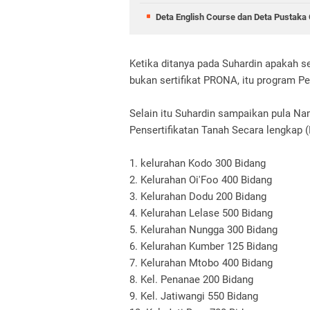
Deta English Course dan Deta Pustaka 
Ketika ditanya pada Suhardin apakah se
bukan sertifikat PRONA, itu program Pe
Selain itu Suhardin sampaikan pula 
Pensertifikatan Tanah Secara lengkap (
1. kelurahan Kodo 300 Bidang
2. Kelurahan Oi'Foo 400 Bidang
3. Kelurahan Dodu 200 Bidang
4. Kelurahan Lelase 500 Bidang
5. Kelurahan Nungga 300 Bidang
6. Kelurahan Kumber 125 Bidang
7. Kelurahan Mtobo 400 Bidang
8. Kel. Penanae 200 Bidang
9. Kel. Jatiwangi 550 Bidang