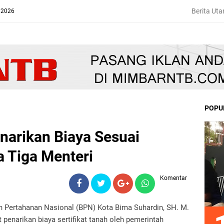
Berita Ut
 2026
POPU
narikan Biaya Sesuai
 Tiga Menteri
Komentar
Pertahanan Nasional (BPN) Kota Bima Suhardin, SH. M.
penarikan biaya sertifikat tanah oleh pemerintah