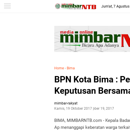
-->
Jum'at, 7 Agustus
Home
›
Bima
BPN Kota Bima : Pe
Keputusan Bersama
mimbar-rakyat
Kamis, 19 Oktober 2017
Oktober 19, 2017
BIMA, MIMBARNTB.com - Kepala Badan 
Ap menanggapi keberatan warga terkait 