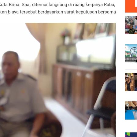
ta Bima. Saat ditemui langsung di ruang kerjanya Rabu,
an biaya tersebut berdasarkan surat keputusan bersama