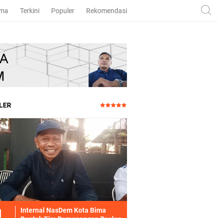
ama
Terkini
Populer
Rekomendasi
LER
Internal NasDem Kota Bima