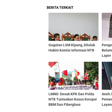
BERITA TERKAIT
Gugatan LSM Kipang, Ditolak
Penger
Hakim Komisi Informasi NTB
Belum
Lapor
LMND: Desak KPK Dan Polda
Aneh.!
NTB Tuntaskan Kasus Korupsi
Pemeri
BBM Dan Fiberglass
Layan