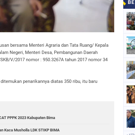
tusan bersama Menteri Agraria dan Tata Ruang/ Kepala
alam Negeri, Menteri Desa, Pembangunan Daerah
5/SKB/V/2017 nomor : 950.3267A tahun 2017 nomor 34
ditemukan penarikannya diatas 350 ribu, itu baru
 CAT PPPK 2023 Kabupaten Bima
ran Kaca Musholla LDK STIKP BIMA
« KE