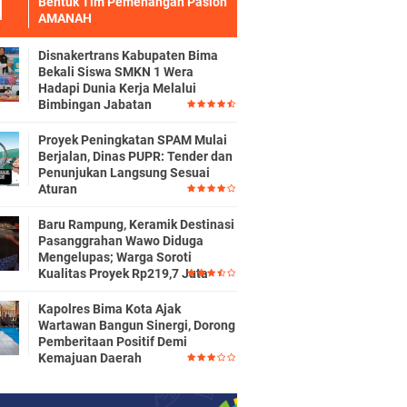
Bentuk Tim Pemenangan Paslon
AMANAH
Disnakertrans Kabupaten Bima
Bekali Siswa SMKN 1 Wera
Hadapi Dunia Kerja Melalui
Bimbingan Jabatan
Proyek Peningkatan SPAM Mulai
Berjalan, Dinas PUPR: Tender dan
Penunjukan Langsung Sesuai
Aturan
Baru Rampung, Keramik Destinasi
Pasanggrahan Wawo Diduga
Mengelupas; Warga Soroti
Kualitas Proyek Rp219,7 Juta
Kapolres Bima Kota Ajak
Wartawan Bangun Sinergi, Dorong
Pemberitaan Positif Demi
Kemajuan Daerah