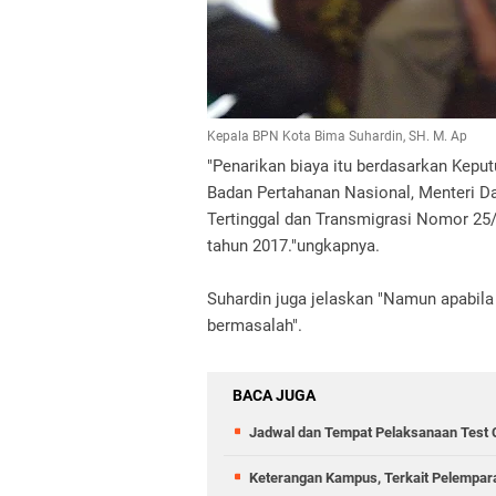
Kepala BPN Kota Bima Suhardin, SH. M. Ap
"Penarikan biaya itu berdasarkan Kepu
Badan Pertahanan Nasional, Menteri D
Tertinggal dan Transmigrasi Nomor 2
tahun 2017."ungkapnya.
Suhardin juga jelaskan "Namun apabila 
bermasalah".
BACA JUGA
Jadwal dan Tempat Pelaksanaan Test
Keterangan Kampus, Terkait Pelempa