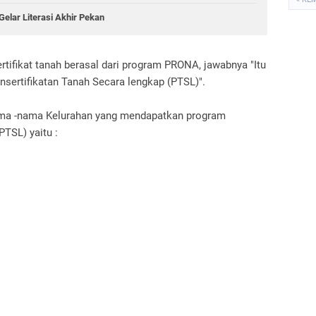
Gelar Literasi Akhir Pekan
rtifikat tanah berasal dari program PRONA, jawabnya "Itu
nsertifikatan Tanah Secara lengkap (PTSL)".
Nama -nama Kelurahan yang mendapatkan program
PTSL) yaitu :