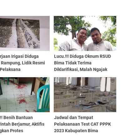
jaan Irigasi Diduga
Lucu.!!! Diduga Oknum RSUD
 Rampung, Lidik Resmi
Bima Tidak Terima
 Pelaksana
Diklarifikasi, Malah Ngajak
Berkelahi LSM
!! Benih Bantuan
Jadwal dan Tempat
ntah Berjamur, Aktifis
Pelaksanaan Test CAT PPPK
gkan Protes
2023 Kabupaten Bima