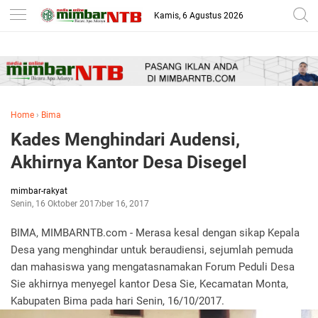
-->
Kamis, 6 Agustus 2026
Home
›
Bima
Kades Menghindari Audensi,
Akhirnya Kantor Desa Disegel
mimbar-rakyat
Senin, 16 Oktober 2017
Oktober 16, 2017
BIMA, MIMBARNTB.com - Merasa kesal dengan sikap Kepala
Desa yang menghindar untuk beraudiensi, sejumlah pemuda
dan mahasiswa yang mengatasnamakan Forum Peduli Desa
Sie akhirnya menyegel kantor Desa Sie, Kecamatan Monta,
Kabupaten Bima pada hari Senin, 16/10/2017.