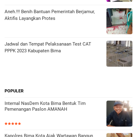
Aneh.!!! Benih Bantuan Pemerintah Berjamur,
Aktifis Layangkan Protes
Jadwal dan Tempat Pelaksanaan Test CAT
PPPK 2023 Kabupaten Bima
POPULER
Internal NasDem Kota Bima Bentuk Tim
Pemenangan Paslon AMANAH
Kapolres Bima Kota Ajak Wartawan Bangun