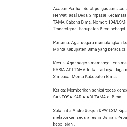
Adapun Perihal: Surat pengaduan atas
Herwati asal Desa Simpasai Kecamat
TAMA Cabang Bima, Nomor: 194/LSM-K
Transmigrasi Kabupaten Bima sebagai b
Pertama: Agar segera memulangkan ke
Monta Kabupaten Bima yang berada di 
Kedua: Agar segera memanggil dan m
KARIA ADI TAMA terkait adanya dugaan
Simpasai Monta Kabupaten Bima.
Ketiga: Memberikan sanksi tegas denga
SANTOSA KARIA ADI TAMA di Bima.
Selain itu, Andre Sekjen DPW LSM Ki
melaporkan secara resmi Usman, Kep
kepolisian".