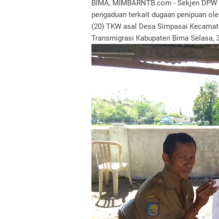
BIMA, MIMBARNTB.com - Sekjen DPW L
pengaduan terkait dugaan penipuan o
(20) TKW asal Desa Simpasai Kecamat
Transmigrasi Kabupaten Bima Selasa, 