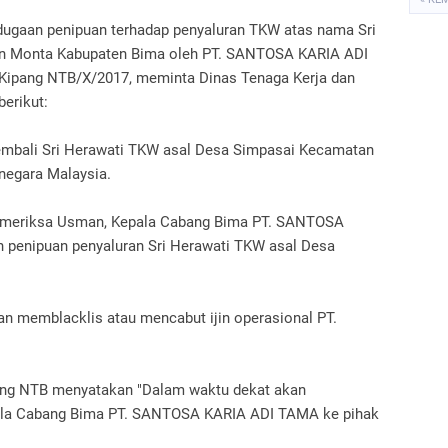
 dugaan penipuan terhadap penyaluran TKW atas nama Sri
an Monta Kabupaten Bima oleh PT. SANTOSA KARIA ADI
ipang NTB/X/2017, meminta Dinas Tenaga Kerja dan
erikut:
mbali Sri Herawati TKW asal Desa Simpasai Kecamatan
negara Malaysia.
emeriksa Usman, Kepala Cabang Bima PT. SANTOSA
 penipuan penyaluran Sri Herawati TKW asal Desa
n memblacklis atau mencabut ijin operasional PT.
pang NTB menyatakan "Dalam waktu dekat akan
ala Cabang Bima PT. SANTOSA KARIA ADI TAMA ke pihak