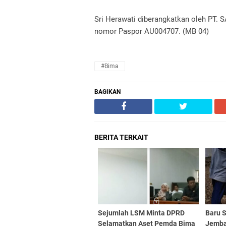
Sri Herawati diberangkatkan oleh PT.
nomor Paspor AU004707. (MB 04)
#Bima
BAGIKAN
BERITA TERKAIT
Sejumlah LSM Minta DPRD
Baru S
Selamatkan Aset Pemda Bima
Jemba