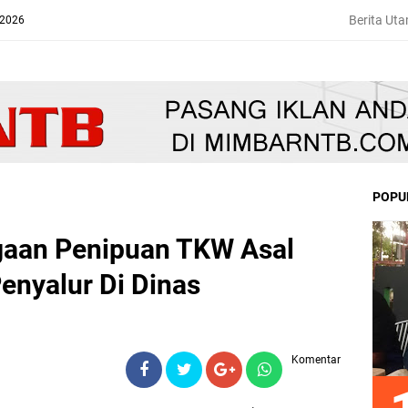
Berita Ut
 2026
POPU
gaan Penipuan TKW Asal
enyalur Di Dinas
Komentar