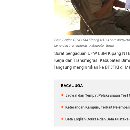
Foto Sekjen DPW LSM Kipang NTB Andre menyerahk
kerja dan Transmigrasi Kabupaten Bima
Surat pengaduan DPW LSM Kipang NTB t
Kerja dan Transmigrasi Kabupaten Bim
langsung mengirimkan ke BP3TKI di M
BACA JUGA
Jadwal dan Tempat Pelaksanaan Test
Keterangan Kampus, Terkait Pelempa
Deta English Course dan Deta Pustaka 