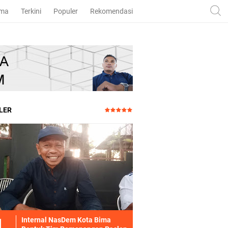
ama
Terkini
Populer
Rekomendasi
LER
Internal NasDem Kota Bima