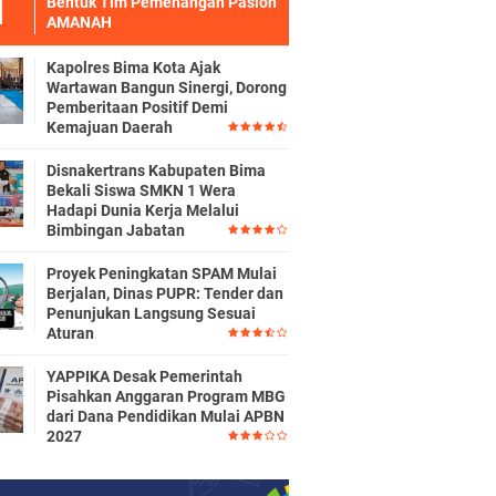
Bentuk Tim Pemenangan Paslon
AMANAH
Kapolres Bima Kota Ajak
Wartawan Bangun Sinergi, Dorong
Pemberitaan Positif Demi
Kemajuan Daerah
Disnakertrans Kabupaten Bima
Bekali Siswa SMKN 1 Wera
Hadapi Dunia Kerja Melalui
Bimbingan Jabatan
Proyek Peningkatan SPAM Mulai
Berjalan, Dinas PUPR: Tender dan
Penunjukan Langsung Sesuai
Aturan
YAPPIKA Desak Pemerintah
Pisahkan Anggaran Program MBG
dari Dana Pendidikan Mulai APBN
2027