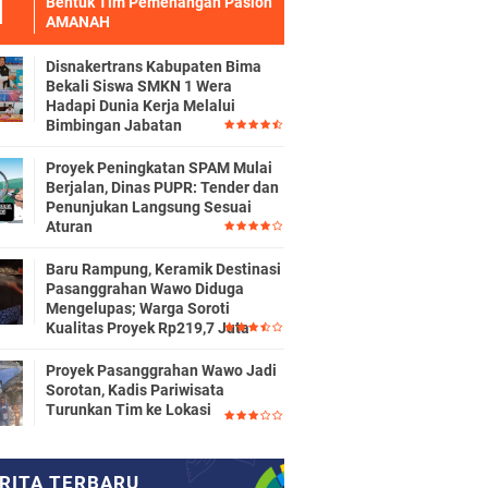
Bentuk Tim Pemenangan Paslon
AMANAH
Disnakertrans Kabupaten Bima
Bekali Siswa SMKN 1 Wera
Hadapi Dunia Kerja Melalui
Bimbingan Jabatan
Proyek Peningkatan SPAM Mulai
Berjalan, Dinas PUPR: Tender dan
Penunjukan Langsung Sesuai
Aturan
Baru Rampung, Keramik Destinasi
Pasanggrahan Wawo Diduga
Mengelupas; Warga Soroti
Kualitas Proyek Rp219,7 Juta
Proyek Pasanggrahan Wawo Jadi
Sorotan, Kadis Pariwisata
Turunkan Tim ke Lokasi