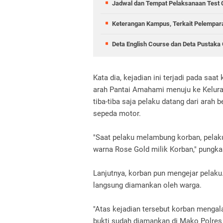
Jadwal dan Tempat Pelaksanaan Test
Keterangan Kampus, Terkait Pelempa
Deta English Course dan Deta Pustaka 
Kata dia, kejadian ini terjadi pada sa
arah Pantai Amahami menuju ke Keluraha
tiba-tiba saja pelaku datang dari ara
sepeda motor.
"Saat pelaku melambung korban, pela
warna Rose Gold milik Korban," pungka
Lanjutnya, korban pun mengejar pelaku.
langsung diamankan oleh warga.
"Atas kejadian tersebut korban mengal
bukti sudah diamankan di Mako Polres B