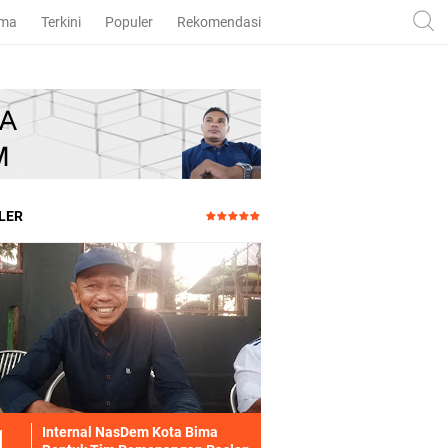
ama
Terkini
Populer
Rekomendasi
LER
Internal NasDem Kota Bima