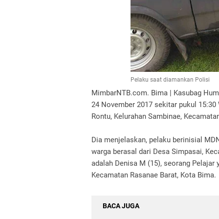
Pelaku saat diamankan Polisi
MimbarNTB.com. Bima | Kasubag Humas
24 November 2017 sekitar pukul 15:30 W
Rontu, Kelurahan Sambinae, Kecamata
Dia menjelaskan, pelaku berinisial MD
warga berasal dari Desa Simpasai, Ke
adalah Denisa M (15), seorang Pelajar 
Kecamatan Rasanae Barat, Kota Bima.
BACA JUGA