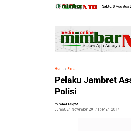
-->
Sabtu, 8 Agustus
Home
›
Bima
Pelaku Jambret As
Polisi
mimbar-rakyat
Jumat, 24 November 2017
November 24, 2017