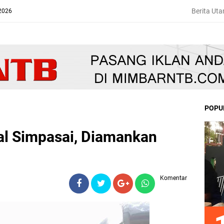
Berita Ut
 2026
POPU
al Simpasai, Diamankan
Komentar