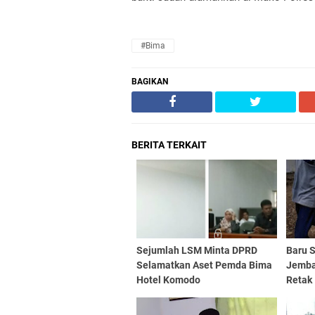
#Bima
BAGIKAN
BERITA TERKAIT
Sejumlah LSM Minta DPRD
Baru S
Selamatkan Aset Pemda Bima
Jemba
Hotel Komodo
Retak