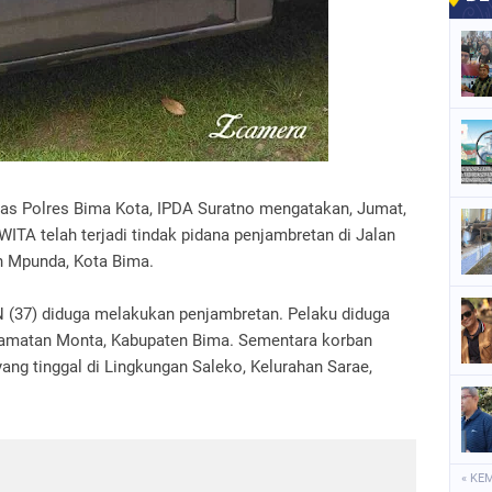
 Polres Bima Kota, IPDA Suratno mengatakan, Jumat,
ITA telah terjadi tindak pidana penjambretan di Jalan
n Mpunda, Kota Bima.
N (37) diduga melakukan penjambretan. Pelaku diduga
camatan Monta, Kabupaten Bima. Sementara korban
yang tinggal di Lingkungan Saleko, Kelurahan Sarae,
« KE