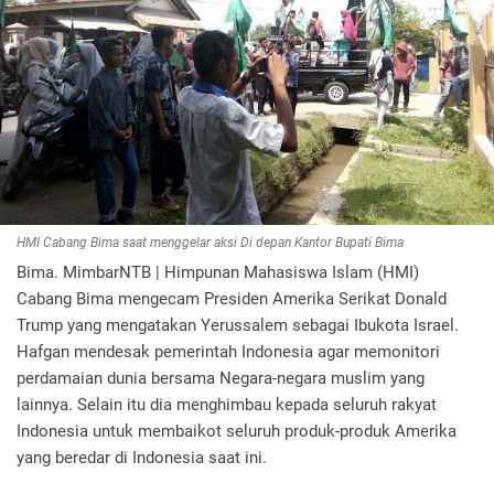
HMI Cabang Bima saat menggelar aksi Di depan Kantor Bupati Bima
Bima. MimbarNTB | Himpunan Mahasiswa Islam (HMI)
Cabang Bima mengecam Presiden Amerika Serikat Donald
Trump yang mengatakan Yerussalem sebagai Ibukota Israel.
Hafgan mendesak pemerintah Indonesia agar memonitori
perdamaian dunia bersama Negara-negara muslim yang
lainnya. Selain itu dia menghimbau kepada seluruh rakyat
Indonesia untuk membaikot seluruh produk-produk Amerika
yang beredar di Indonesia saat ini.