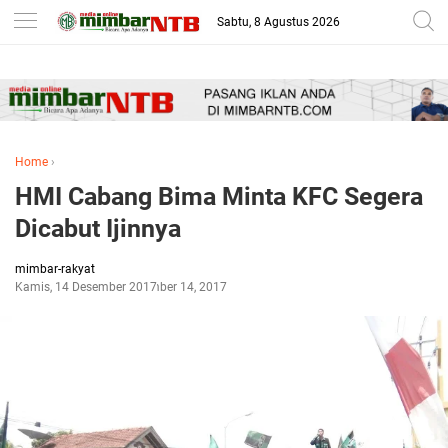
-->
Sabtu, 8 Agustus 2026
Home
›
HMI Cabang Bima Minta KFC Segera
Dicabut Ijinnya
mimbar-rakyat
Kamis, 14 Desember 2017
Desember 14, 2017