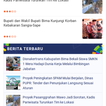
Kadis Pariwisata Turunkan Tim ke Lokasi
Bupati dan Wakil Bupati Bima Kunjungi Korban
Kebakaran Sangia-Sape
Disnakertrans Kabupaten Bima Bekali Siswa SMKN
1 Wera Hadapi Dunia Kerja Melalui Bimbingan
Jabatan
Proyek Peningkatan SPAM Mulai Berjalan, Dinas
PUPR: Tender dan Penunjukan Langsung Sesuai
Aturan
Proyek Pasanggrahan Wawo Jadi Sorotan, Kadis
Pariwisata Turunkan Tim ke Lokasi