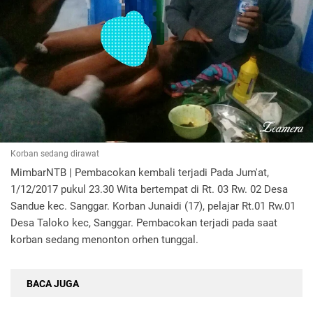
Korban sedang dirawat
MimbarNTB | Pembacokan kembali terjadi Pada Jum'at,
1/12/2017 pukul 23.30 Wita bertempat di Rt. 03 Rw. 02 Desa
Sandue kec. Sanggar. Korban Junaidi (17), pelajar Rt.01 Rw.01
Desa Taloko kec, Sanggar. Pembacokan terjadi pada saat
korban sedang menonton orhen tunggal.
BACA JUGA