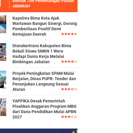
Bentuk Tim Pemenangan Paslon
AMANAH
Kapolres Bima Kota Ajak
Wartawan Bangun Sinergi, Dorong
Pemberitaan Positif Demi
Kemajuan Daerah
Disnakertrans Kabupaten Bima
Bekali Siswa SMKN 1 Wera
Hadapi Dunia Kerja Melalui
Bimbingan Jabatan
Proyek Peningkatan SPAM Mulai
Berjalan, Dinas PUPR: Tender dan
Penunjukan Langsung Sesuai
Aturan
YAPPIKA Desak Pemerintah
Pisahkan Anggaran Program MBG
dari Dana Pendidikan Mulai APBN
2027