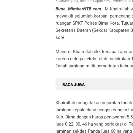
Khairullah (Ruli) saat diruangan SPKT Polres Bima
Bima, MimbarNTB.com
| M.Khairullah 
mewakili sejumlah korban pemenang t
ruangan SPKT Polres Bima Kota. Tujua
Sekretaris Daerah (Sekda) Kabupaten Bi
sore.
Menurut Khairullah dkk kenapa Lapora
karena diduga sekda telah melakukan 
Tanah jaminan milik pemerintah kabu
BACA JUGA
Khairullah mengatakan sejumlah tanah 
jaminan kepala desa cenggu dengan lua
Kab. Bima dengan harga penawaran 5.
luas 0.22, 30, 46 ha yang berlokasi di
jaminan sekdes Panda luas 68 ha yang 