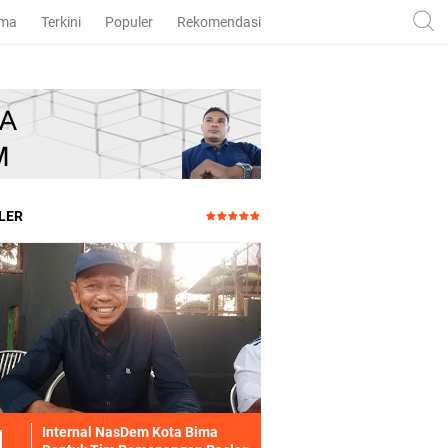
ama
Terkini
Populer
Rekomendasi
LER
Internal NasDem Kota Bima