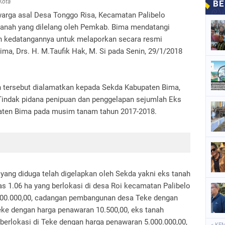
 Kota
warga asal Desa Tonggo Risa, Kecamatan Palibelo
anah yang dilelang oleh Pemkab. Bima mendatangi
n kedatangannya untuk melaporkan secara resmi
ma, Drs. H. M.Taufik Hak, M. Si pada Senin, 29/1/2018
n tersebut dialamatkan kepada Sekda Kabupaten Bima,
Tindak pidana penipuan dan penggelapan sejumlah Eks
paten Bima pada musim tanam tahun 2017-2018.
yang diduga telah digelapkan oleh Sekda yakni eks tanah
s 1.06 ha yang berlokasi di desa Roi kecamatan Palibelo
500.000,00, cadangan pembangunan desa Teke dengan
 Teke dengan harga penawaran 10.500,00, eks tanah
berlokasi di Teke dengan harga penawaran 5.000.000,00,
« KE