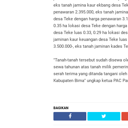
eks tanah jamina kaur ekbang desa Tek
penawaran 2.395.000, eks tanah jaminan
desa Teke dengan harga penawaran 3.1
0.35 ha lokasi desa Teke dengan harga
desa Teke luas 0.33, 0.29 ha lokasi de
jaminan kaur keuangan desa Teke luas
3.500.000-, eks tanah jaminan kades T
"Tanah-tanah tersebut sudah disewa ol
sewa tahunan atas tanah milik pemeri
serah terima yang ditanda tangani ole
Kabupaten Bima" ungkap ketua PAC Part
BAGIKAN