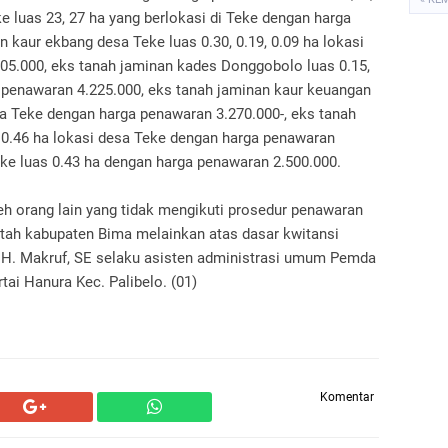
e luas 23, 27 ha yang berlokasi di Teke dengan harga
 kaur ekbang desa Teke luas 0.30, 0.19, 0.09 ha lokasi
05.000, eks tanah jaminan kades Donggobolo luas 0.15,
 penawaran 4.225.000, eks tanah jaminan kaur keuangan
sa Teke dengan harga penawaran 3.270.000-, eks tanah
 0.46 ha lokasi desa Teke dengan harga penawaran
eke luas 0.43 ha dengan harga penawaran 2.500.000.
eh orang lain yang tidak mengikuti prosedur penawaran
ntah kabupaten Bima melainkan atas dasar kwitansi
h H. Makruf, SE selaku asisten administrasi umum Pemda
ai Hanura Kec. Palibelo. (01)
Komentar