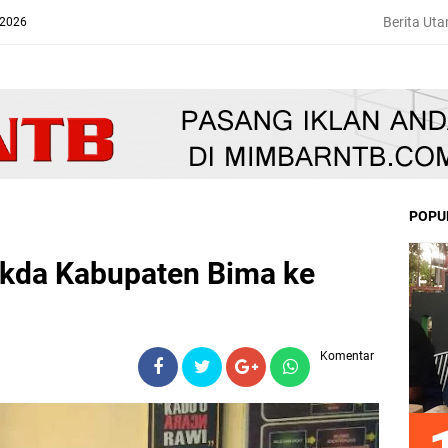
Berita Ut
 2026
POPU
kda Kabupaten Bima ke
Komentar