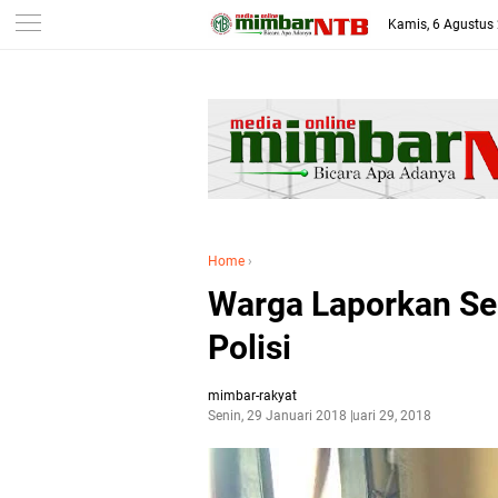
-->
Kamis, 6 Agustus
Home
›
Warga Laporkan Se
Polisi
mimbar-rakyat
Senin, 29 Januari 2018
Januari 29, 2018