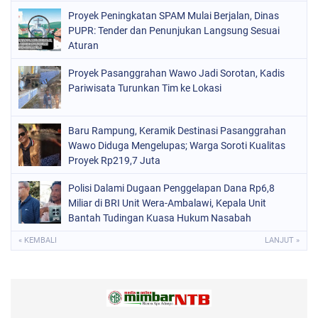
Proyek Peningkatan SPAM Mulai Berjalan, Dinas
PUPR: Tender dan Penunjukan Langsung Sesuai
Aturan
Proyek Pasanggrahan Wawo Jadi Sorotan, Kadis
Pariwisata Turunkan Tim ke Lokasi
Baru Rampung, Keramik Destinasi Pasanggrahan
Wawo Diduga Mengelupas; Warga Soroti Kualitas
Proyek Rp219,7 Juta
Polisi Dalami Dugaan Penggelapan Dana Rp6,8
Miliar di BRI Unit Wera-Ambalawi, Kepala Unit
Bantah Tudingan Kuasa Hukum Nasabah
« KEMBALI
LANJUT »