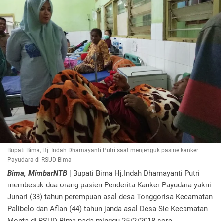
Bupati Bima, Hj. Indah Dhamayanti Putri saat menjenguk pasine kanker
Payudara di RSUD Bima
Bima, MimbarNTB
| Bupati Bima Hj.Indah Dhamayanti Putri
membesuk dua orang pasien Penderita Kanker Payudara yakni
Junari (33) tahun perempuan asal desa Tonggorisa Kecamatan
Palibelo dan Aflan (44) tahun janda asal Desa Sie Kecamatan
Monta di RSUD Bima pada minggu 25/2/2018 sore.