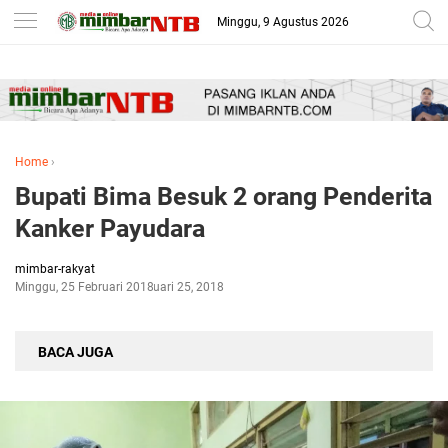
-->
Minggu, 9 Agustus 2026
Home
›
Bupati Bima Besuk 2 orang Penderita
Kanker Payudara
mimbar-rakyat
Minggu, 25 Februari 2018
Februari 25, 2018
BACA JUGA