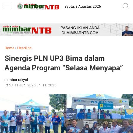
-->
Sabtu, 8 Agustus 2026
Home
›
Headline
Sinergis PLN UP3 Bima dalam
Agenda Program “Selasa Menyapa”
mimbar-rakyat
Rabu, 11 Juni 2025
Juni 11, 2025