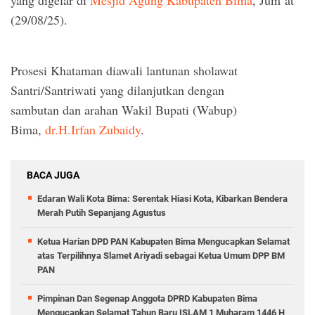
(29/08/25).
Prosesi Khataman diawali lantunan sholawat
Santri/Santriwati yang dilanjutkan dengan
sambutan dan arahan Wakil Bupati (Wabup)
Bima,
dr.H.Irfan Zubaidy
.
BACA JUGA
Edaran Wali Kota Bima: Serentak Hiasi Kota, Kibarkan Bendera
Merah Putih Sepanjang Agustus
Ketua Harian DPD PAN Kabupaten Bima Mengucapkan Selamat
atas Terpilihnya Slamet Ariyadi sebagai Ketua Umum DPP BM
PAN
Pimpinan Dan Segenap Anggota DPRD Kabupaten Bima
Mengucapkan Selamat Tahun Baru ISLAM 1 Muharam 1446 H