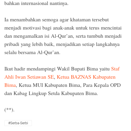
bahkan internasional nantinya.
Ia menambahkan semoga agar khataman tersebut
menjadi motivasi bagi anak-anak untuk terus mencintai
dan mengamalkan isi Al-Qur’an, serta tumbuh menjadi
pribadi yang lebih baik, menjadikan setiap langkahnya
selalu bersama Al-Qur’an.
Ikut hadir mendampingi Wakil Bupati Bima yaitu
Staf
Ahli Iwan Setiawan SE
,
Ketua BAZNAS Kabupaten
Bima
, Ketua MUI Kabupaten Bima, Para Kepala OPD
dan Kabag Lingkup Setda Kabupaten Bima.
(**).
#Serba-Serbi