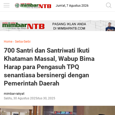
-->
Jum'at, 7 Agustus 2026
Home
›
Serba-Serbi
700 Santri dan Santriwati Ikuti
Khataman Massal, Wabup Bima
Harap para Pengasuh TPQ
senantiasa bersinergi dengan
Pemerintah Daerah
mimbar-rakyat
Sabtu, 30 Agustus 2025
Agustus 30, 2025