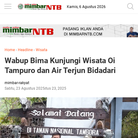
-->
Kamis, 6 Agustus 2026
Home
›
Headline
›
Wisata
Wabup Bima Kunjungi Wisata Oi
Tampuro dan Air Terjun Bidadari
mimbar-rakyat
Sabtu, 23 Agustus 2025
Agustus 23, 2025