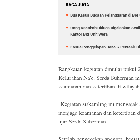
BACA JUGA
Dua Kasus Dugaan Pelanggaran di BRI 
Uang Nasabah Diduga Digelapkan Senil
Kantor BRI Unit Wera
Kasus Penggelapan Dana & Rentenir Ok
Rangkaian kegiatan dimulai pukul
Kelurahan Na'e. Serda Suherman m
keamanan dan ketertiban di wilaya
"Kegiatan siskamling ini mengajak
menjaga keamanan dan ketertiban de
ujar Serda Suherman.
Setelah pengecekan anggota, kegiata