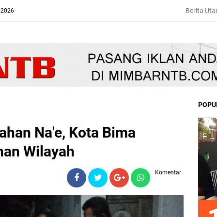
Berita Ut
 2026
POPU
rahan Na'e, Kota Bima
nan Wilayah
Komentar