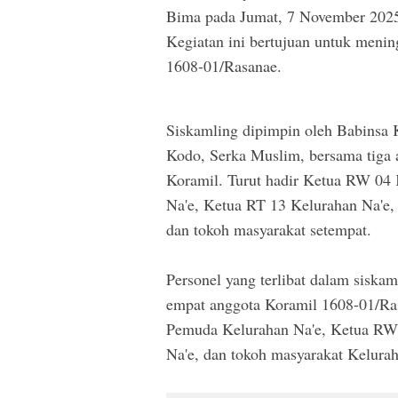
Bima pada Jumat, 7 November 2025
Kegiatan ini bertujuan untuk mening
1608-01/Rasanae.
Siskamling dipimpin oleh Babinsa 
Kodo, Serka Muslim, bersama tiga 
Koramil. Turut hadir Ketua RW 04
Na'e, Ketua RT 13 Kelurahan Na'e,
dan tokoh masyarakat setempat.
Personel yang terlibat dalam siskam
empat anggota Koramil 1608-01/Ra
Pemuda Kelurahan Na'e, Ketua RW
Na'e, dan tokoh masyarakat Kelurah