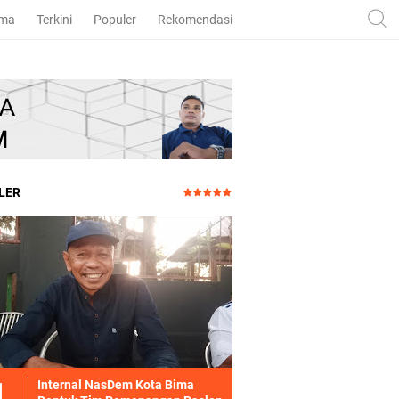
ama
Terkini
Populer
Rekomendasi
LER
Internal NasDem Kota Bima