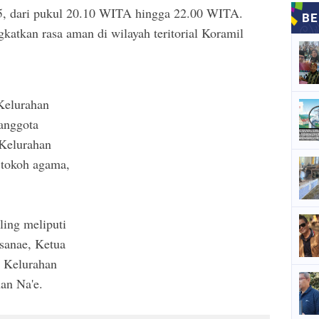
, dari pukul 20.10 WITA hingga 22.00 WITA.
katkan rasa aman di wilayah teritorial Koramil
Kelurahan
anggota
 Kelurahan
 tokoh agama,
ling meliputi
sanae, Ketua
 Kelurahan
an Na'e.