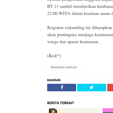
RT 13 sambil memberikan himbauan
22.00 WITA dalam keadaan aman da
Kegiatan siskamling ini diharapkan
akan pentingnya menjaga keamanan l
warga dan aparat keamanan.
(Red/*)
#Headline HukKrim
BAGIKAN
BERITA TERKAIT