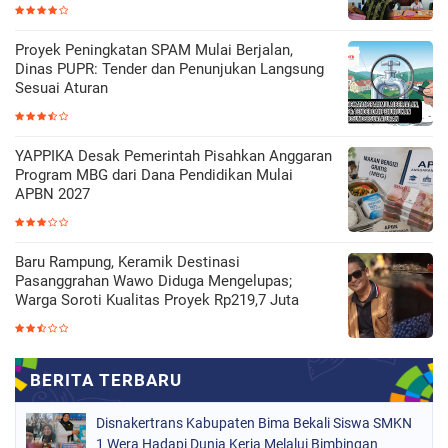
Proyek Peningkatan SPAM Mulai Berjalan,
Dinas PUPR: Tender dan Penunjukan Langsung
Sesuai Aturan
YAPPIKA Desak Pemerintah Pisahkan Anggaran
Program MBG dari Dana Pendidikan Mulai
APBN 2027
Baru Rampung, Keramik Destinasi
Pasanggrahan Wawo Diduga Mengelupas;
Warga Soroti Kualitas Proyek Rp219,7 Juta
Disnakertrans Kabupaten Bima Bekali Siswa SMKN
1 Wera Hadapi Dunia Kerja Melalui Bimbingan