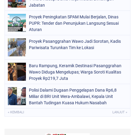
Jabatan
Proyek Peningkatan SPAM Mulai Berjalan, Dinas
PUPR: Tender dan Penunjukan Langsung Sesuai
Aturan
Proyek Pasanggrahan Wawo Jadi Sorotan, Kadis
Pariwisata Turunkan Tim ke Lokasi
Baru Rampung, Keramik Destinasi Pasanggrahan
Wawo Diduga Mengelupas; Warga Soroti Kualitas
Proyek Rp219,7 Juta
Polisi Dalami Dugaan Penggelapan Dana Rp6,8
Miliar di BRI Unit Wera-Ambalawi, Kepala Unit
Bantah Tudingan Kuasa Hukum Nasabah
« KEMBALI
LANJUT »