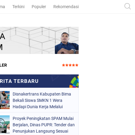
ama
Terkini
Populer
Rekomendasi
LER
Disnakertrans Kabupaten Bima
Bekali Siswa SMKN 1 Wera
Hadapi Dunia Kerja Melalui
Bimbingan Jabatan
Proyek Peningkatan SPAM Mulai
Berjalan, Dinas PUPR: Tender dan
Penunjukan Langsung Sesuai