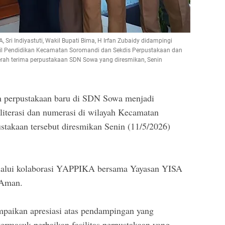
, Sri Indiyastuti, Wakil Bupati Bima, H Irfan Zubaidy didampingi
l Pendidikan Kecamatan Soromandi dan Sekdis Perpustakaan dan
ah terima perpustakaan SDN Sowa yang diresmikan, Senin
erpustakaan baru di SDN Sowa menjadi
iterasi dan numerasi di wilayah Kecamatan
takaan tersebut diresmikan Senin (11/5/2026)
elalui kolaborasi YAPPIKA bersama Yayasan YISA
 Aman.
aikan apresiasi atas pendampingan yang
termasuk perbaikan fasilitas perpustakaan yang