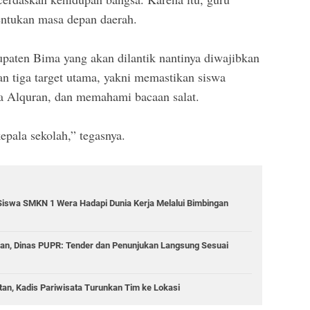
entukan masa depan daerah.
paten Bima yang akan dilantik nantinya diwajibkan
n tiga target utama, yakni memastikan siswa
 Alquran, dan memahami bacaan salat.
epala sekolah,” tegasnya.
Siswa SMKN 1 Wera Hadapi Dunia Kerja Melalui Bimbingan
lan, Dinas PUPR: Tender dan Penunjukan Langsung Sesuai
n, Kadis Pariwisata Turunkan Tim ke Lokasi