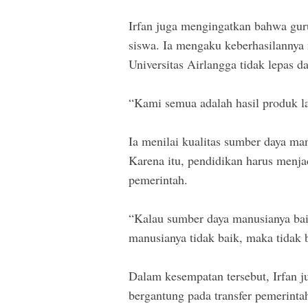
Irfan juga mengingatkan bahwa guru
siswa. Ia mengaku keberhasilannya
Universitas Airlangga tidak lepas d
“Kami semua adalah hasil produk la
Ia menilai kualitas sumber daya m
Karena itu, pendidikan harus menja
pemerintah.
“Kalau sumber daya manusianya ba
manusianya tidak baik, maka tidak b
Dalam kesempatan tersebut, Irfan j
bergantung pada transfer pemerinta