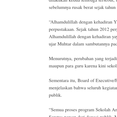
sebelumnya rusak berat sejak tahun
“Alhamdulillah dengan kehadiran 
perpustakaan. Sejak tahun 2012 per
Alhamdulillah dengan kehadiran yay
ujar Muhtar dalam sambutannya pa
Menurutnya, perubahan yang terjadi 
maupun para guru karena kini sekola
Sementara itu, Board of Executive/
menjelaskan bahwa seluruh kegiata
publik.
“Semua proses program Sekolah Ama
Seratus persen dari donasi publik