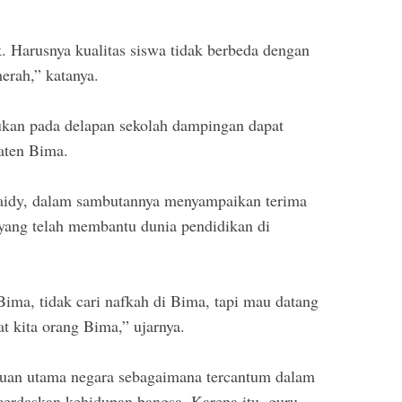
 Harusnya kualitas siswa tidak berbeda dengan
merah,” katanya.
kukan pada delapan sekolah dampingan dapat
paten Bima.
baidy, dalam sambutannya menyampaikan terima
ng telah membantu dunia pendidikan di
Bima, tidak cari nafkah di Bima, tapi mau datang
t kita orang Bima,” ujarnya.
juan utama negara sebagaimana tercantum dalam
daskan kehidupan bangsa. Karena itu, guru