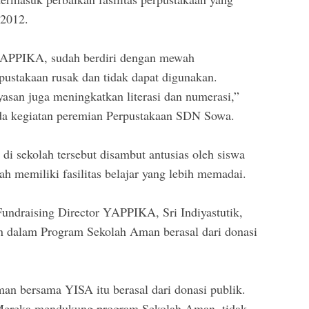
 2012.
YAPPIKA, sudah berdiri dengan mewah
pustakaan rusak dan tidak dapat digunakan.
asan juga meningkatkan literasi dan numerasi,”
da kegiatan peremian Perpustakaan SDN Sowa.
di sekolah tersebut disambut antusias oleh siswa
h memiliki fasilitas belajar yang lebih memadai.
Fundraising Director YAPPIKA, Sri Indiyastutik,
n dalam Program Sekolah Aman berasal dari donasi
n bersama YISA itu berasal dari donasi publik.
. Mereka mendukung program Sekolah Aman, tidak