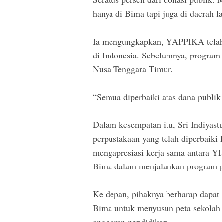
hanya di Bima tapi juga di daerah la
Ia mengungkapkan, YAPPIKA telah
di Indonesia. Sebelumnya, program 
Nusa Tenggara Timur.
“Semua diperbaiki atas dana publik
Dalam kesempatan itu, Sri Indiyast
perpustakaan yang telah diperbaiki
mengapresiasi kerja sama antara Y
Bima dalam menjalankan program pe
Ke depan, pihaknya berharap dapat
Bima untuk menyusun peta sekolah 
anggaran pendidikan.