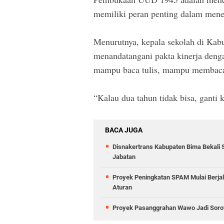
memiliki peran penting dalam men
Menurutnya, kepala sekolah di Kabu
menandatangani pakta kinerja denga
mampu baca tulis, mampu membaca
“Kalau dua tahun tidak bisa, ganti k
BACA JUGA
Disnakertrans Kabupaten Bima Bekali 
Jabatan
Proyek Peningkatan SPAM Mulai Berja
Aturan
Proyek Pasanggrahan Wawo Jadi Sorota