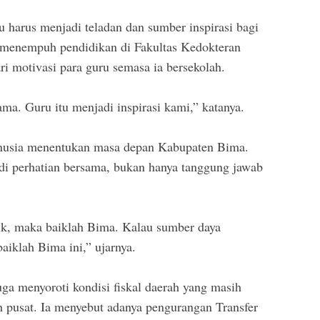
 harus menjadi teladan dan sumber inspirasi bagi
 menempuh pendidikan di Fakultas Kedokteran
ari motivasi para guru semasa ia bersekolah.
ma. Guru itu menjadi inspirasi kami,” katanya.
anusia menentukan masa depan Kabupaten Bima.
di perhatian bersama, bukan hanya tanggung jawab
ik, maka baiklah Bima. Kalau sumber daya
aiklah Bima ini,” ujarnya.
uga menyoroti kondisi fiskal daerah yang masih
h pusat. Ia menyebut adanya pengurangan Transfer