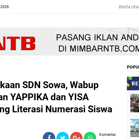
Berita Ut
 2026
POPU
akaan SDN Sowa, Wabup
ran YAPPIKA dan YISA
g Literasi Numerasi Siswa
Komentar