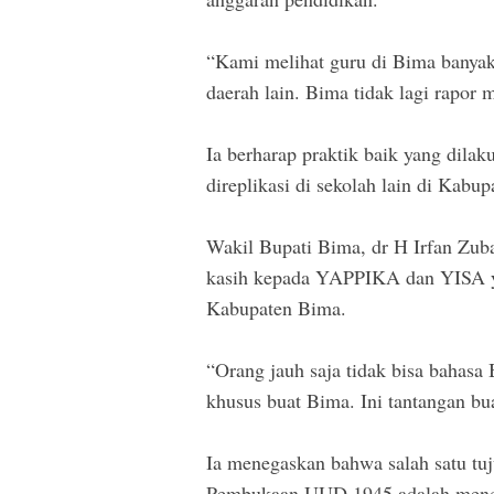
“Kami melihat guru di Bima banyak.
daerah lain. Bima tidak lagi rapor 
Ia berharap praktik baik yang dila
direplikasi di sekolah lain di Kabu
Wakil Bupati Bima, dr H Irfan Zu
kasih kepada YAPPIKA dan YISA ya
Kabupaten Bima.
“Orang jauh saja tidak bisa bahasa 
khusus buat Bima. Ini tantangan bua
Ia menegaskan bahwa salah satu tu
Pembukaan UUD 1945 adalah mencer