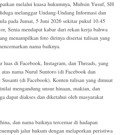
mpaikan melalui kuasa hukumnya, Muhsin Yusuf, SH
 diduga melanggar Undang-Undang Informasi dan
ula pada Jumat, 5 Juni 2026 sekitar pukul 10.45
or, Senia mendapat kabar dari rekan kerja bahwa
ang menampilkan foto dirinya disertai tulisan yang
 mencemarkan nama baiknya.
ar luas di Facebook, Instagram, dan Threads, yang
n atas nama Nurul Suntoro (di Facebook dan
i Susanti (di Facebook). Konten tulisan yang dimuat
nilai mengandung unsur hinaan, makian, dan
ga dapat diakses dan diketahui oleh masyarakat
rhina, dan nama baiknya tercemar di hadapan
enempuh jalur hukum dengan melaporkan peristiwa