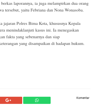
m berkas laporannya, ia juga melampirkan dua orang
iwa tersebut, yaitu Febriana dan Nona Wonasoba.
ta jajaran Polres Bima Kota, khususnya Kepala
era menindaklanjuti kasus ini. Ia menegaskan
an fakta yang sebenarnya dan siap
eterangan yang disampaikan di hadapan hukum.
Komentar