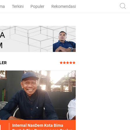
ama
Terkini
Populer
Rekomendasi
LER
Internal NasDem Kota Bima