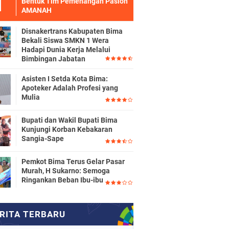
Bentuk Tim Pemenangan Paslon
AMANAH
Disnakertrans Kabupaten Bima
Bekali Siswa SMKN 1 Wera
Hadapi Dunia Kerja Melalui
Bimbingan Jabatan
Asisten I Setda Kota Bima:
Apoteker Adalah Profesi yang
Mulia
Bupati dan Wakil Bupati Bima
Kunjungi Korban Kebakaran
Sangia-Sape
Pemkot Bima Terus Gelar Pasar
Murah, H Sukarno: Semoga
Ringankan Beban Ibu-ibu