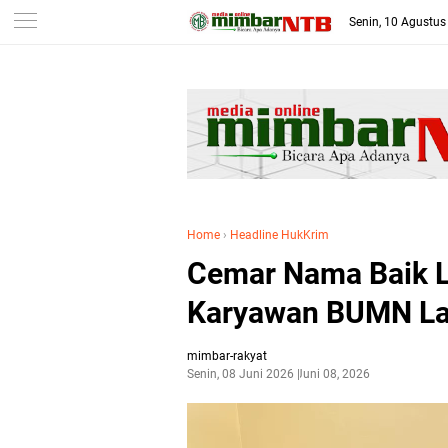
-->
Senin, 10 Agustus
Home
›
Headline HukKrim
Cemar Nama Baik L
Karyawan BUMN Lap
mimbar-rakyat
Senin, 08 Juni 2026
Juni 08, 2026