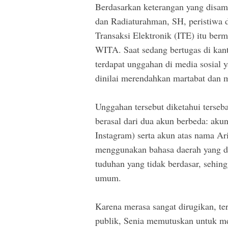
Berdasarkan keterangan yang disa
dan Radiaturahman, SH, peristiwa
Transaksi Elektronik (ITE) itu berm
WITA. Saat sedang bertugas di kant
terdapat unggahan di media sosial y
dinilai merendahkan martabat dan
Unggahan tersebut diketahui terseb
berasal dari dua akun berbeda: aku
Instagram) serta akun atas nama Ar
menggunakan bahasa daerah yang di
tuduhan yang tidak berdasar, sehing
umum.
Karena merasa sangat dirugikan, te
publik, Senia memutuskan untuk m