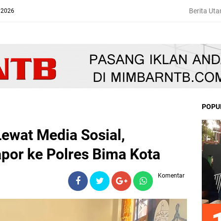
Berita Ut
 2026
POPU
ewat Media Sosial,
or ke Polres Bima Kota
Komentar