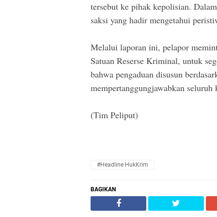
tersebut ke pihak kepolisian. Dala
saksi yang hadir mengetahui perist
Melalui laporan ini, pelapor memin
Satuan Reserse Kriminal, untuk seg
bahwa pengaduan disusun berdasark
mempertanggungjawabkan seluruh k
(Tim Peliput)
#Headline HukKrim
BAGIKAN