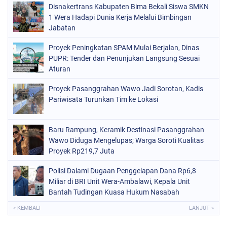
Disnakertrans Kabupaten Bima Bekali Siswa SMKN
1 Wera Hadapi Dunia Kerja Melalui Bimbingan
Jabatan
Proyek Peningkatan SPAM Mulai Berjalan, Dinas
PUPR: Tender dan Penunjukan Langsung Sesuai
Aturan
Proyek Pasanggrahan Wawo Jadi Sorotan, Kadis
Pariwisata Turunkan Tim ke Lokasi
Baru Rampung, Keramik Destinasi Pasanggrahan
Wawo Diduga Mengelupas; Warga Soroti Kualitas
Proyek Rp219,7 Juta
Polisi Dalami Dugaan Penggelapan Dana Rp6,8
Miliar di BRI Unit Wera-Ambalawi, Kepala Unit
Bantah Tudingan Kuasa Hukum Nasabah
« KEMBALI
LANJUT »