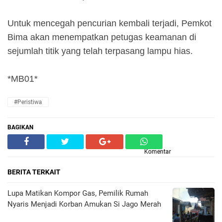
Untuk mencegah pencurian kembali terjadi, Pemkot
Bima akan menempatkan petugas keamanan di
sejumlah titik yang telah terpasang lampu hias.
*MB01*
#Peristiwa
BAGIKAN
Komentar
BERITA TERKAIT
Lupa Matikan Kompor Gas, Pemilik Rumah
Nyaris Menjadi Korban Amukan Si Jago Merah