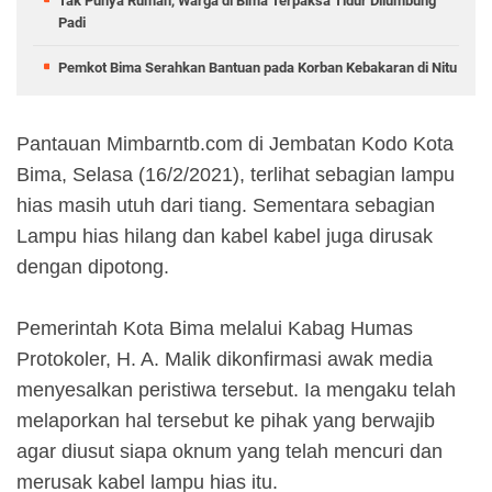
Tak Punya Rumah, Warga di Bima Terpaksa Tidur Dilumbung
Padi
Pemkot Bima Serahkan Bantuan pada Korban Kebakaran di Nitu
Pantauan Mimbarntb.com di Jembatan Kodo Kota
Bima, Selasa (16/2/2021), terlihat sebagian lampu
hias masih utuh dari tiang. Sementara sebagian
Lampu hias hilang dan kabel kabel juga dirusak
dengan dipotong.
Pemerintah Kota Bima melalui Kabag Humas
Protokoler, H. A. Malik dikonfirmasi awak media
menyesalkan peristiwa tersebut. Ia mengaku telah
melaporkan hal tersebut ke pihak yang berwajib
agar diusut siapa oknum yang telah mencuri dan
merusak kabel lampu hias itu.