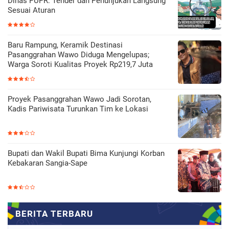
Dinas PUPR: Tender dan Penunjukan Langsung
Sesuai Aturan
Baru Rampung, Keramik Destinasi
Pasanggrahan Wawo Diduga Mengelupas;
Warga Soroti Kualitas Proyek Rp219,7 Juta
Proyek Pasanggrahan Wawo Jadi Sorotan,
Kadis Pariwisata Turunkan Tim ke Lokasi
Bupati dan Wakil Bupati Bima Kunjungi Korban
Kebakaran Sangia-Sape