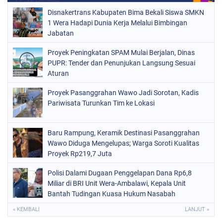
Disnakertrans Kabupaten Bima Bekali Siswa SMKN
1 Wera Hadapi Dunia Kerja Melalui Bimbingan
Jabatan
Proyek Peningkatan SPAM Mulai Berjalan, Dinas
PUPR: Tender dan Penunjukan Langsung Sesuai
Aturan
Proyek Pasanggrahan Wawo Jadi Sorotan, Kadis
Pariwisata Turunkan Tim ke Lokasi
Baru Rampung, Keramik Destinasi Pasanggrahan
Wawo Diduga Mengelupas; Warga Soroti Kualitas
Proyek Rp219,7 Juta
Polisi Dalami Dugaan Penggelapan Dana Rp6,8
Miliar di BRI Unit Wera-Ambalawi, Kepala Unit
Bantah Tudingan Kuasa Hukum Nasabah
« KEMBALI
LANJUT »