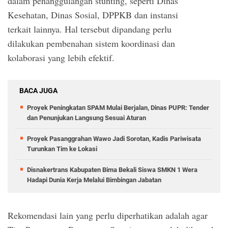
dalam penanggulangan stunting, seperti Dinas
Kesehatan, Dinas Sosial, DPPKB dan instansi
terkait lainnya. Hal tersebut dipandang perlu
dilakukan pembenahan sistem koordinasi dan
kolaborasi yang lebih efektif.
BACA JUGA
Proyek Peningkatan SPAM Mulai Berjalan, Dinas PUPR: Tender
dan Penunjukan Langsung Sesuai Aturan
Proyek Pasanggrahan Wawo Jadi Sorotan, Kadis Pariwisata
Turunkan Tim ke Lokasi
Disnakertrans Kabupaten Bima Bekali Siswa SMKN 1 Wera
Hadapi Dunia Kerja Melalui Bimbingan Jabatan
Rekomendasi lain yang perlu diperhatikan adalah agar