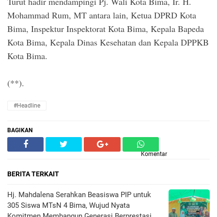
Turut hadir mendampingi Pj. Wali Kota Bima, Ir. H.
Mohammad Rum, MT antara lain, Ketua DPRD Kota
Bima, Inspektur Inspektorat Kota Bima, Kepala Bapeda
Kota Bima, Kepala Dinas Kesehatan dan Kepala DPPKB
Kota Bima.
(**).
#Headline
BAGIKAN
Komentar
BERITA TERKAIT
Hj. Mahdalena Serahkan Beasiswa PIP untuk
305 Siswa MTsN 4 Bima, Wujud Nyata
Komitmen Membangun Generasi Berprestasi