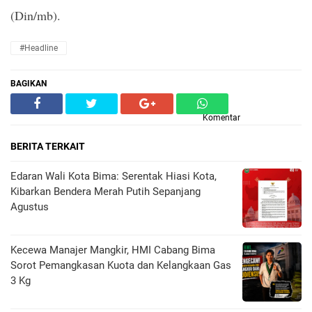
(Din/mb).
#Headline
BAGIKAN
Komentar
BERITA TERKAIT
Edaran Wali Kota Bima: Serentak Hiasi Kota,
Kibarkan Bendera Merah Putih Sepanjang
Agustus
Kecewa Manajer Mangkir, HMI Cabang Bima
Sorot Pemangkasan Kuota dan Kelangkaan Gas
3 Kg