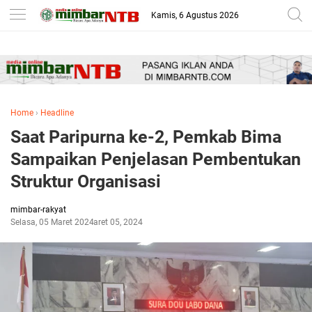
-->
Kamis, 6 Agustus 2026
Home
›
Headline
Saat Paripurna ke-2, Pemkab Bima
Sampaikan Penjelasan Pembentukan
Struktur Organisasi
mimbar-rakyat
Selasa, 05 Maret 2024
Maret 05, 2024