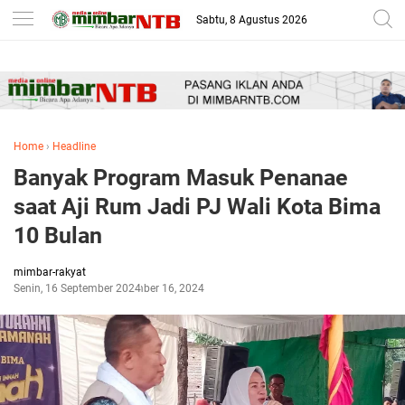
-->
Sabtu, 8 Agustus 2026
Home
›
Headline
Banyak Program Masuk Penanae
saat Aji Rum Jadi PJ Wali Kota Bima
10 Bulan
mimbar-rakyat
Senin, 16 September 2024
September 16, 2024