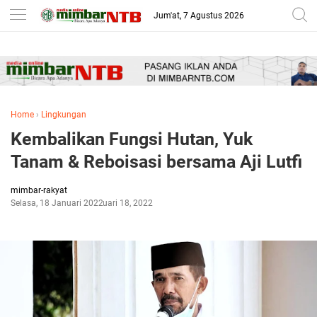
-->
Jum'at, 7 Agustus 2026
Home
›
Lingkungan
Kembalikan Fungsi Hutan, Yuk
Tanam & Reboisasi bersama Aji Lutfi
mimbar-rakyat
Selasa, 18 Januari 2022
Januari 18, 2022