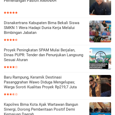
Pemenangan Paslon AMANAH
Disnakertrans Kabupaten Bima Bekali Siswa
SMKN 1 Wera Hadapi Dunia Kerja Melalui
Bimbingan Jabatan
Proyek Peningkatan SPAM Mulai Berjalan,
Dinas PUPR: Tender dan Penunjukan Langsung
Sesuai Aturan
Baru Rampung, Keramik Destinasi
Pasanggrahan Wawo Diduga Mengelupas;
Warga Soroti Kualitas Proyek Rp219,7 Juta
Kapolres Bima Kota Ajak Wartawan Bangun
Sinergi, Dorong Pemberitaan Positif Demi
Kemajuan Daerah