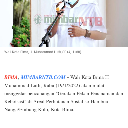
Wali Kota Bima, H. Muhammad Lutfi, SE (Aji Lutfi).
BIMA
,
MIMBARNTB.COM
- Wali Kota Bima H
Muhammad Lutfi, Rabu (19/1/2022) akan mulai
menggelar pencanangan "Gerakan Pekan Penanaman dan
Reboisasi" di Areal Perhutanan Sosial so Hambua
Nanga/Embung Kolo, Kota Bima.