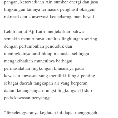
pangan, ketersediaan Air, sumber energi dan jasa
lingkungan lainnya termasuk penghasil oksigen,
rekreasi dan konservasi keanekaragaman hayati.
Lebih lanjut Aji Lutfi menjelaskan bahwa
semakin menurunnya kualitas lingkungan seiring
dengan pertumbuhan penduduk dan
meningkatnya taraf hidup manusia, sehingga
mengakibatkan munculnya berbagai
permasalahan lingkungan khususnya pada
kawasan-kawasan yang memiliki fungsi penting
sebagai daerah tangkapan air yang berperan
dalam kelangsungan fungsi lingkungan Hidup
pada kawasan penyangga.
"Terselenggaranya kegiatan ini dapat menggugah