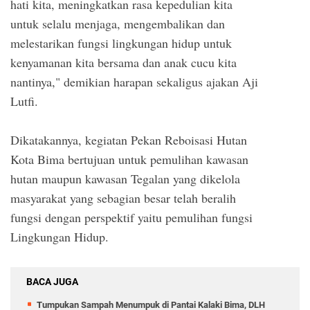
hati kita, meningkatkan rasa kepedulian kita
untuk selalu menjaga, mengembalikan dan
melestarikan fungsi lingkungan hidup untuk
kenyamanan kita bersama dan anak cucu kita
nantinya," demikian harapan sekaligus ajakan Aji
Lutfi.
Dikatakannya, kegiatan Pekan Reboisasi Hutan
Kota Bima bertujuan untuk pemulihan kawasan
hutan maupun kawasan Tegalan yang dikelola
masyarakat yang sebagian besar telah beralih
fungsi dengan perspektif yaitu pemulihan fungsi
Lingkungan Hidup.
BACA JUGA
Tumpukan Sampah Menumpuk di Pantai Kalaki Bima, DLH