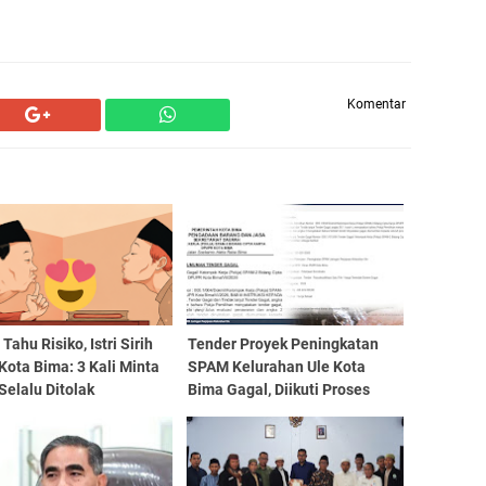
Komentar
Tahu Risiko, Istri Sirih
Tender Proyek Peningkatan
Kota Bima: 3 Kali Minta
SPAM Kelurahan Ule Kota
Selalu Ditolak
Bima Gagal, Diikuti Proses
Penunjukan Langsung