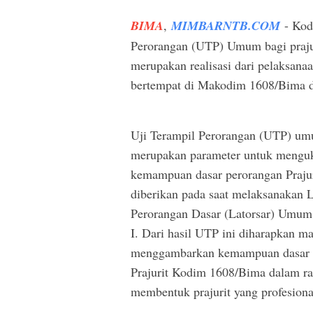
BIMA
,
MIMBARNTB.COM
- Kod
Perorangan (UTP) Umum bagi prajur
merupakan realisasi dari pelaksana
bertempat di Makodim 1608/Bima da
Uji Terampil Perorangan (UTP) u
merupakan parameter untuk menguk
kemampuan dasar perorangan Prajur
diberikan pada saat melaksanakan L
Perorangan Dasar (Latorsar) Umum
I. Dari hasil UTP ini diharapkan 
menggambarkan kemampuan dasar 
Prajurit Kodim 1608/Bima dalam r
membentuk prajurit yang profesiona