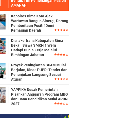
Bentuk Tim Pemenangan Paslon
AMANAH
Kapolres Bima Kota Ajak
Wartawan Bangun Sinergi, Dorong
Pemberitaan Positif Demi
Kemajuan Daerah
Disnakertrans Kabupaten Bima
Bekali Siswa SMKN 1 Wera
Hadapi Dunia Kerja Melalui
Bimbingan Jabatan
Proyek Peningkatan SPAM Mulai
Berjalan, Dinas PUPR: Tender dan
Penunjukan Langsung Sesuai
Aturan
YAPPIKA Desak Pemerintah
Pisahkan Anggaran Program MBG
dari Dana Pendidikan Mulai APBN
2027