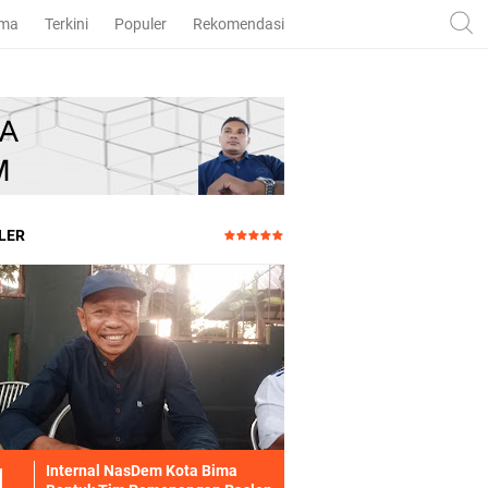
ama
Terkini
Populer
Rekomendasi
LER
Internal NasDem Kota Bima