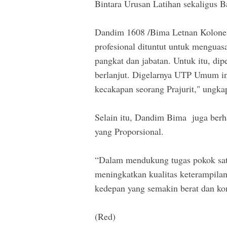
Bintara Urusan Latihan sekaligus B
Dandim 1608 /Bima Letnan Kolonel
profesional dituntut untuk menguas
pangkat dan jabatan. Untuk itu, dip
berlanjut. Digelarnya UTP Umum i
kecakapan seorang Prajurit," ungk
Selain itu, Dandim Bima juga berha
yang Proporsional.
“Dalam mendukung tugas pokok sat
meningkatkan kualitas keterampila
kedepan yang semakin berat dan ko
(Red)