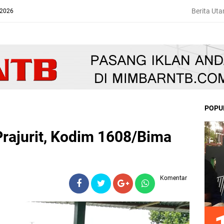
Berita Ut
 2026
POPU
ajurit, Kodim 1608/Bima
Komentar