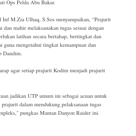
ati Ops Pelda Abu Bakar.
 Inf M.Zia Ulhaq, S.Sos menyampaikan, “Prajurit
ai dan mahir melaksanakan tugas sesuai dengan
erlukan latihan secara bertahap, bertingkat dan
ni guna mengetahui tingkat kemampuan dan
ap Dandim.
rap agar setiap prajurit Kodim menjadi prajurit
uan jadikan UTP umum ini sebagai acuan untuk
n prajurit dalam mendukung pelaksanaan tugas
mpleks," pungkas Mantan Danyon Raider ini.