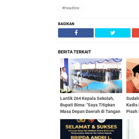
#Headline
BAGIKAN
BERITA TERKAIT
Lantik 264 Kepala Sekolah,
Sudah 
Bupati Bima: "Saya Titipkan
Kadis 
Masa Depan Daerah di Tangan
Pisah 
Anda"