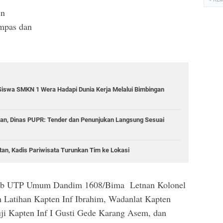
in
mpas dan
Siswa SMKN 1 Wera Hadapi Dunia Kerja Melalui Bimbingan
lan, Dinas PUPR: Tender dan Penunjukan Langsung Sesuai
n, Kadis Pariwisata Turunkan Tim ke Lokasi
awab UTP Umum Dandim 1608/Bima Letnan Kolonel
 Latihan Kapten Inf Ibrahim, Wadanlat Kapten
i Kapten Inf I Gusti Gede Karang Asem, dan