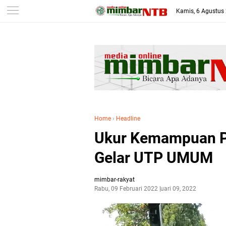
-->
Kamis, 6 Agustus
Home
›
Headline
Ukur Kemampuan Pr
Gelar UTP UMUM
mimbar-rakyat
Rabu, 09 Februari 2022
Februari 09, 2022