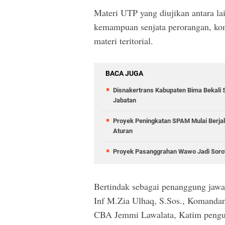
Materi UTP yang diujikan antara la
kemampuan senjata perorangan, ko
materi teritorial.
BACA JUGA
Disnakertrans Kabupaten Bima Bekali 
Jabatan
Proyek Peningkatan SPAM Mulai Berja
Aturan
Proyek Pasanggrahan Wawo Jadi Sorota
Bertindak sebagai penanggung j
Inf M.Zia Ulhaq, S.Sos., Komandan
CBA Jemmi Lawalata, Katim penguj