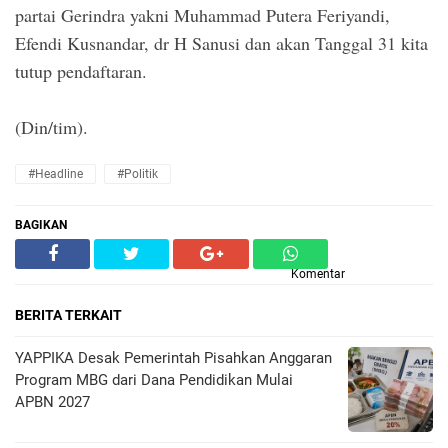
partai Gerindra yakni Muhammad Putera Feriyandi,
Efendi Kusnandar, dr H Sanusi dan akan Tanggal 31 kita
tutup pendaftaran.
(Din/tim).
#Headline
#Politik
BAGIKAN
Komentar
BERITA TERKAIT
YAPPIKA Desak Pemerintah Pisahkan Anggaran
Program MBG dari Dana Pendidikan Mulai
APBN 2027