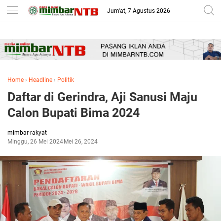
-->
Jum'at, 7 Agustus 2026
Home
›
Headline
›
Politik
Daftar di Gerindra, Aji Sanusi Maju
Calon Bupati Bima 2024
mimbar-rakyat
Minggu, 26 Mei 2024
Mei 26, 2024