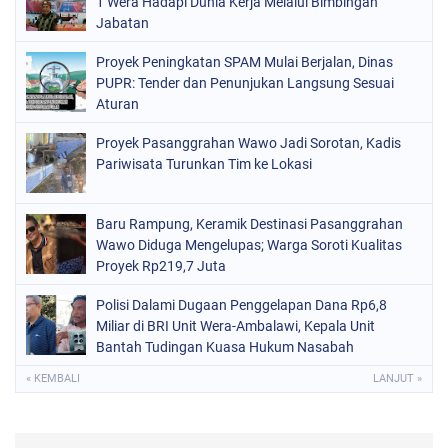
1 Wera Hadapi Dunia Kerja Melalui Bimbingan
Jabatan
Proyek Peningkatan SPAM Mulai Berjalan, Dinas
PUPR: Tender dan Penunjukan Langsung Sesuai
Aturan
Proyek Pasanggrahan Wawo Jadi Sorotan, Kadis
Pariwisata Turunkan Tim ke Lokasi
Baru Rampung, Keramik Destinasi Pasanggrahan
Wawo Diduga Mengelupas; Warga Soroti Kualitas
Proyek Rp219,7 Juta
Polisi Dalami Dugaan Penggelapan Dana Rp6,8
Miliar di BRI Unit Wera-Ambalawi, Kepala Unit
Bantah Tudingan Kuasa Hukum Nasabah
« KEMBALI
LANJUT »