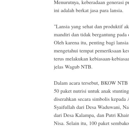
Menurutnya, keberadaan generasi pr
ini adalah berkat jasa para lansia.
"Lansia yang sehat dan produktif 
mandiri dan tidak bergantung pada 
Oleh karena itu, penting bagi lansi
mengetahui tempat pemeriksaan ke
terus melakukan kebiasaan-kebiasaa
jelas Wagub NTB.
Dalam acara tersebut, BKOW NTB
50 paket nutrisi untuk anak stuntin
diserahkan secara simbolis kepada 
Syaifullah dari Desa Waduwani, Nab
dari Desa Kalampa, dan Putri Khair
Nisa. Selain itu, 100 paket sembako