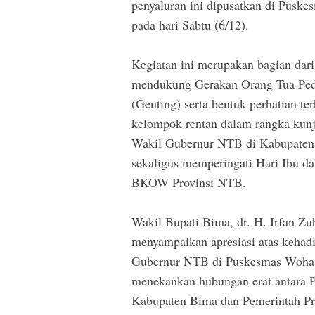
penyaluran ini dipusatkan di Pusk
pada hari Sabtu (6/12).
Kegiatan ini merupakan bagian dari
mendukung Gerakan Orang Tua Pedu
(Genting) serta bentuk perhatian te
kelompok rentan dalam rangka kunj
Wakil Gubernur NTB di Kabupaten
sekaligus memperingati Hari Ibu 
BKOW Provinsi NTB.
Wakil Bupati Bima, dr. H. Irfan Zu
menyampaikan apresiasi atas kehad
Gubernur NTB di Puskesmas Woha.
menekankan hubungan erat antara 
Kabupaten Bima dan Pemerintah Pr