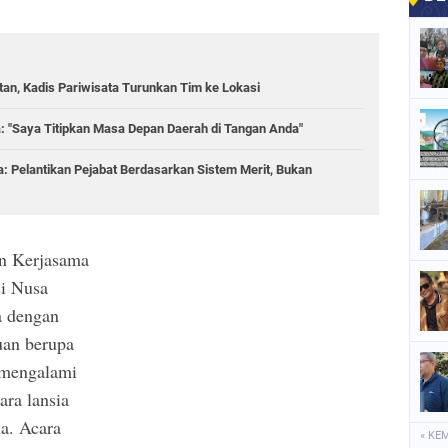
n, Kadis Pariwisata Turunkan Tim ke Lokasi
a: "Saya Titipkan Masa Depan Daerah di Tangan Anda"
: Pelantikan Pejabat Berdasarkan Sistem Merit, Bukan
 Kerjasama
i Nusa
a dengan
uan berupa
g mengalami
ara lansia
a. Acara
« KE