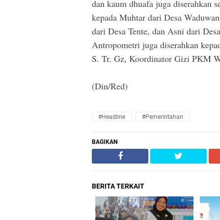
dan kaum dhuafa juga diserahkan se
kepada Muhtar dari Desa Waduwan
dari Desa Tente, dan Asni dari Desa
Antropometri juga diserahkan kepa
S. Tr. Gz, Koordinator Gizi PKM 
(Din/Red)
#Headline
#Pemerintahan
BAGIKAN
BERITA TERKAIT