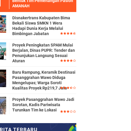
Bentuk Tim Pemenangan Paslon
AMANAH
Disnakertrans Kabupaten Bima
Bekali Siswa SMKN 1 Wera
Hadapi Dunia Kerja Melalui
Bimbingan Jabatan
Proyek Peningkatan SPAM Mulai
Berjalan, Dinas PUPR: Tender dan
Penunjukan Langsung Sesuai
Aturan
Baru Rampung, Keramik Destinasi
Pasanggrahan Wawo Diduga
Mengelupas; Warga Soroti
Kualitas Proyek Rp219,7 Juta
Proyek Pasanggrahan Wawo Jadi
Sorotan, Kadis Pariwisata
Turunkan Tim ke Lokasi