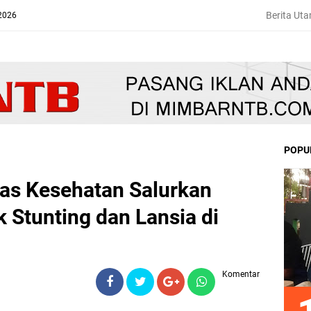
Berita Ut
 2026
POPU
s Kesehatan Salurkan
 Stunting dan Lansia di
Komentar