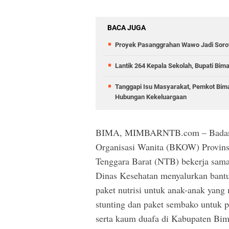
BACA JUGA
Proyek Pasanggrahan Wawo Jadi Sorota
Lantik 264 Kepala Sekolah, Bupati Bim
Tanggapi Isu Masyarakat, Pemkot Bima
Hubungan Kekeluargaan
BIMA, MIMBARNTB.com – Badan
Organisasi Wanita (BKOW) Provins
Tenggara Barat (NTB) bekerja sam
Dinas Kesehatan menyalurkan bant
paket nutrisi untuk anak-anak yan
stunting dan paket sembako untuk p
serta kaum duafa di Kabupaten Bim