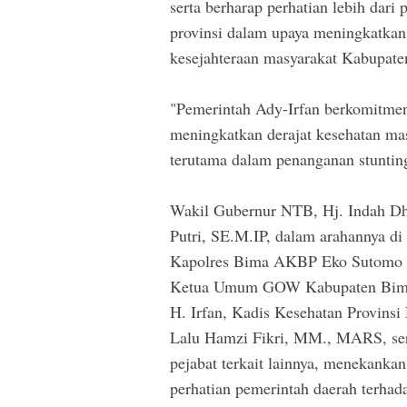
serta berharap perhatian lebih dari
provinsi dalam upaya meningkatkan
kesejahteraan masyarakat Kabupate
"Pemerintah Ady-Irfan berkomitmen
meningkatkan derajat kesehatan ma
terutama dalam penanganan stunting
Wakil Gubernur NTB, Hj. Indah D
Putri, SE.M.IP, dalam arahannya di
Kapolres Bima AKBP Eko Sutomo 
Ketua Umum GOW Kabupaten Bima
H. Irfan, Kadis Kesehatan Provinsi
Lalu Hamzi Fikri, MM., MARS, ser
pejabat terkait lainnya, menekankan
perhatian pemerintah daerah terhada