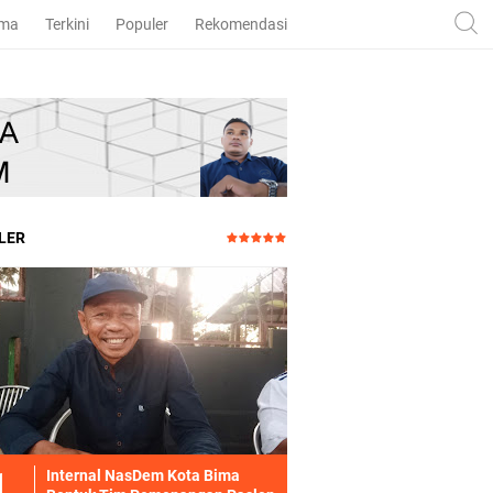
ama
Terkini
Populer
Rekomendasi
LER
Internal NasDem Kota Bima