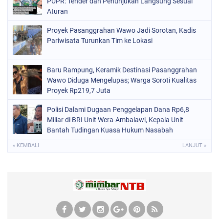
PUPR: Tender dan Penunjukan Langsung Sesuai
Aturan
Proyek Pasanggrahan Wawo Jadi Sorotan, Kadis
Pariwisata Turunkan Tim ke Lokasi
Baru Rampung, Keramik Destinasi Pasanggrahan
Wawo Diduga Mengelupas; Warga Soroti Kualitas
Proyek Rp219,7 Juta
Polisi Dalami Dugaan Penggelapan Dana Rp6,8
Miliar di BRI Unit Wera-Ambalawi, Kepala Unit
Bantah Tudingan Kuasa Hukum Nasabah
« KEMBALI
LANJUT »