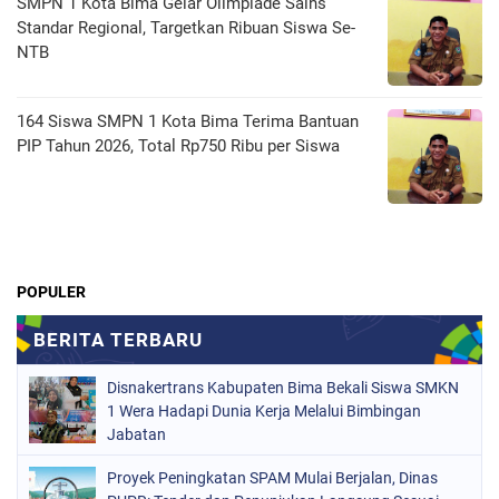
SMPN 1 Kota Bima Gelar Olimpiade Sains
Standar Regional, Targetkan Ribuan Siswa Se-
NTB
164 Siswa SMPN 1 Kota Bima Terima Bantuan
PIP Tahun 2026, Total Rp750 Ribu per Siswa
POPULER
Disnakertrans Kabupaten Bima Bekali Siswa SMKN
1 Wera Hadapi Dunia Kerja Melalui Bimbingan
Jabatan
Proyek Peningkatan SPAM Mulai Berjalan, Dinas