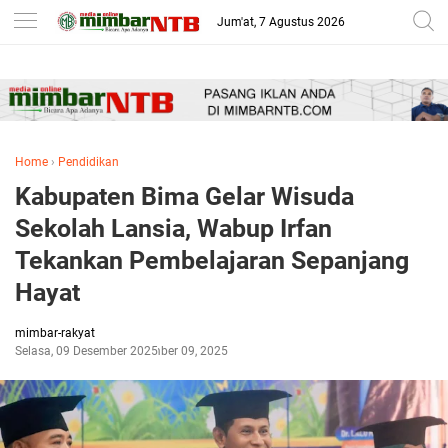
-->
Jum'at, 7 Agustus 2026
Home
›
Pendidikan
Kabupaten Bima Gelar Wisuda
Sekolah Lansia, Wabup Irfan
Tekankan Pembelajaran Sepanjang
Hayat
mimbar-rakyat
Selasa, 09 Desember 2025
Desember 09, 2025