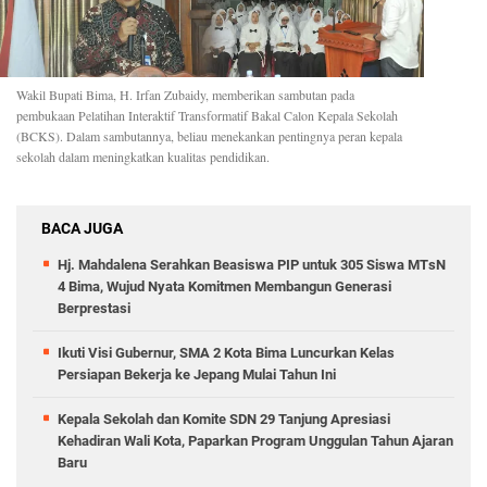
Wakil Bupati Bima, H. Irfan Zubaidy, memberikan sambutan pada
pembukaan Pelatihan Interaktif Transformatif Bakal Calon Kepala Sekolah
(BCKS). Dalam sambutannya, beliau menekankan pentingnya peran kepala
sekolah dalam meningkatkan kualitas pendidikan.
BACA JUGA
Hj. Mahdalena Serahkan Beasiswa PIP untuk 305 Siswa MTsN
4 Bima, Wujud Nyata Komitmen Membangun Generasi
Berprestasi
Ikuti Visi Gubernur, SMA 2 Kota Bima Luncurkan Kelas
Persiapan Bekerja ke Jepang Mulai Tahun Ini
Kepala Sekolah dan Komite SDN 29 Tanjung Apresiasi
Kehadiran Wali Kota, Paparkan Program Unggulan Tahun Ajaran
Baru