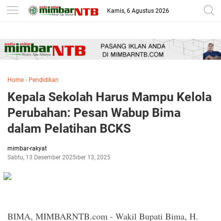
-->
Kamis, 6 Agustus 2026
Home
›
Pendidikan
Kepala Sekolah Harus Mampu Kelola
Perubahan: Pesan Wabup Bima
dalam Pelatihan BCKS
mimbar-rakyat
Sabtu, 13 Desember 2025
Desember 13, 2025
BIMA, MIMBARNTB.com - Wakil Bupati Bima, H.