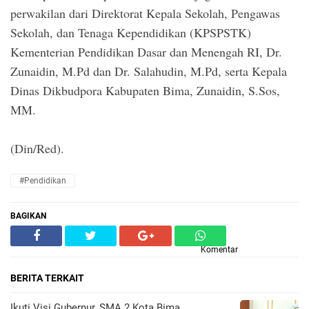
perwakilan dari Direktorat Kepala Sekolah, Pengawas
Sekolah, dan Tenaga Kependidikan (KPSPSTK)
Kementerian Pendidikan Dasar dan Menengah RI, Dr.
Zunaidin, M.Pd dan Dr. Salahudin, M.Pd, serta Kepala
Dinas Dikbudpora Kabupaten Bima, Zunaidin, S.Sos,
MM.
(Din/Red).
#Pendidikan
BAGIKAN
Komentar
BERITA TERKAIT
Ikuti Visi Gubernur, SMA 2 Kota Bima