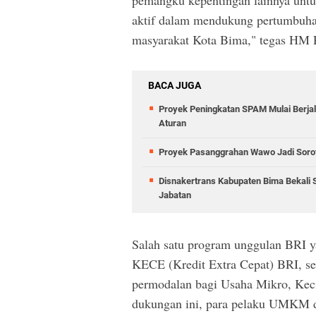
aktif dalam mendukung pertumbuh
masyarakat Kota Bima," tegas HM
BACA JUGA
Proyek Peningkatan SPAM Mulai Berja
Aturan
Proyek Pasanggrahan Wawo Jadi Sorota
Disnakertrans Kabupaten Bima Bekali 
Jabatan
Salah satu program unggulan BRI y
KECE (Kredit Extra Cepat) BRI, s
permodalan bagi Usaha Mikro, Ke
dukungan ini, para pelaku UMKM d