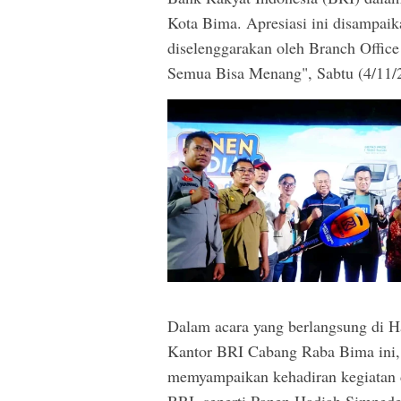
Kota Bima. Apresiasi ini disampai
diselenggarakan oleh Branch Offi
Semua Bisa Menang", Sabtu (4/11/
Dalam acara yang berlangsung di 
Kantor BRI Cabang Raba Bima in
memyampaikan kehadiran kegiatan
BRI, seperti Panen Hadiah Simpede