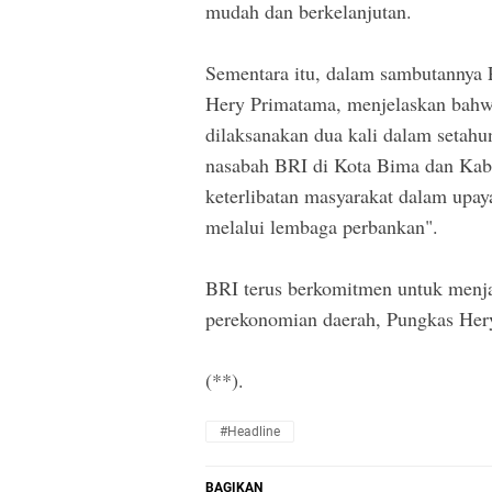
mudah dan berkelanjutan.
Sementara itu, dalam sambutannya
Hery Primatama, menjelaskan bahw
dilaksanakan dua kali dalam setahu
nasabah BRI di Kota Bima dan Kab
keterlibatan masyarakat dalam upa
melalui lembaga perbankan".
BRI terus berkomitmen untuk menj
perekonomian daerah, Pungkas Her
(**).
#Headline
BAGIKAN