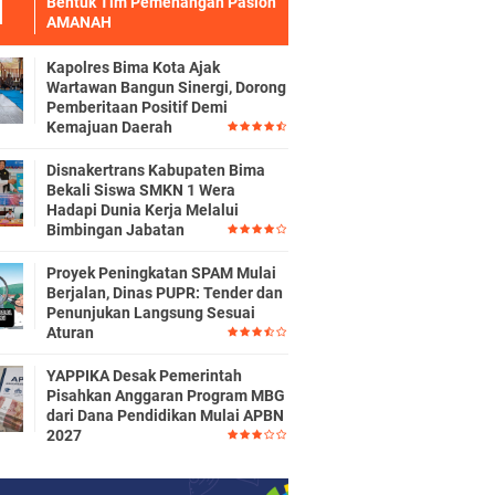
Bentuk Tim Pemenangan Paslon
AMANAH
Kapolres Bima Kota Ajak
Wartawan Bangun Sinergi, Dorong
Pemberitaan Positif Demi
Kemajuan Daerah
Disnakertrans Kabupaten Bima
Bekali Siswa SMKN 1 Wera
Hadapi Dunia Kerja Melalui
Bimbingan Jabatan
Proyek Peningkatan SPAM Mulai
Berjalan, Dinas PUPR: Tender dan
Penunjukan Langsung Sesuai
Aturan
YAPPIKA Desak Pemerintah
Pisahkan Anggaran Program MBG
dari Dana Pendidikan Mulai APBN
2027