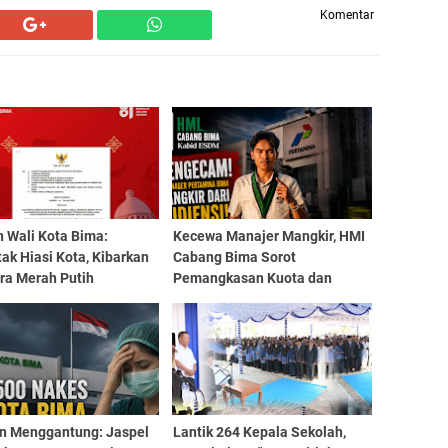
Komentar
 Wali Kota Bima:
Kecewa Manajer Mangkir, HMI
ak Hiasi Kota, Kibarkan
Cabang Bima Sorot
ra Merah Putih
Pemangkasan Kuota dan
jang Agustus
Kelangkaan Gas 3 Kg
an Menggantung: Jaspel
Lantik 264 Kepala Sekolah,