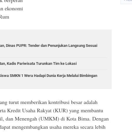
an ekonomi
 Rum
lan, Dinas PUPR: Tender dan Penunjukan Langsung Sesuai
n, Kadis Pariwisata Turunkan Tim ke Lokasi
Siswa SMKN 1 Wera Hadapi Dunia Kerja Melalui Bimbingan
ang turut memberikan kontribusi besar adalah
erta Kredit Usaha Rakyat (KUR) yang membantu
cil, dan Menengah (UMKM) di Kota Bima. Dengan
apat mengembangkan usaha mereka secara lebih