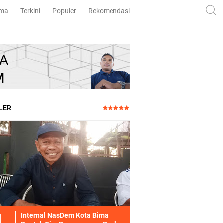
ama
Terkini
Populer
Rekomendasi
LER
Internal NasDem Kota Bima