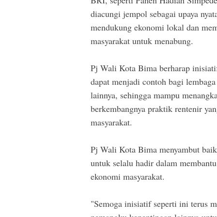
diacungi jempol sebagai upaya nyat
mendukung ekonomi lokal dan mem
masyarakat untuk menabung.
Pj Wali Kota Bima berharap inisiatif
dapat menjadi contoh bagi lembaga
lainnya, sehingga mampu menangka
berkembangnya praktik rentenir ya
masyarakat.
Pj Wali Kota Bima menyambut baik
untuk selalu hadir dalam membantu
ekonomi masyarakat.
"Semoga inisiatif seperti ini terus 
pemangku kepentingan lainnya untu