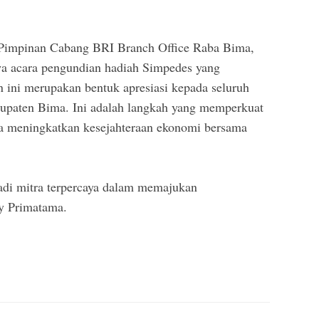
 Pimpinan Cabang BRI Branch Office Raba Bima,
a acara pengundian hadiah Simpedes yang
n ini merupakan bentuk apresiasi kepada seluruh
upaten Bima. Ini adalah langkah yang memperkuat
ya meningkatkan kesejahteraan ekonomi bersama
adi mitra terpercaya dalam memajukan
y Primatama.