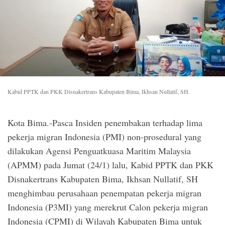
Kabid PPTK dan PKK Disnakertrans Kabupaten Bima, Ikhsan Nullatif, SH.
Kota Bima.-Pasca Insiden penembakan terhadap lima
pekerja migran Indonesia (PMI) non-prosedural yang
dilakukan Agensi Penguatkuasa Maritim Malaysia
(APMM) pada Jumat (24/1) lalu, Kabid PPTK dan PKK
Disnakertrans Kabupaten Bima, Ikhsan Nullatif, SH
menghimbau perusahaan penempatan pekerja migran
Indonesia (P3MI) yang merekrut Calon pekerja migran
Indonesia (CPMI) di Wilayah Kabupaten Bima untuk