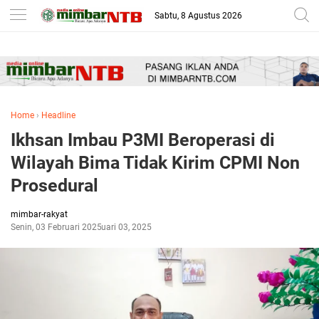
-->
Sabtu, 8 Agustus 2026
Home
›
Headline
Ikhsan Imbau P3MI Beroperasi di
Wilayah Bima Tidak Kirim CPMI Non
Prosedural
mimbar-rakyat
Senin, 03 Februari 2025
Februari 03, 2025