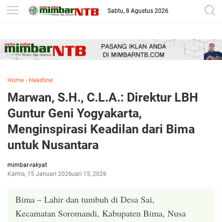
-->
Sabtu, 8 Agustus 2026
Home
›
Headline
Marwan, S.H., C.L.A.: Direktur LBH
Guntur Geni Yogyakarta,
Menginspirasi Keadilan dari Bima
untuk Nusantara
mimbar-rakyat
Kamis, 15 Januari 2026
Januari 15, 2026
Bima – Lahir dan tumbuh di Desa Sai,
Kecamatan Soromandi, Kabupaten Bima, Nusa