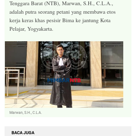
Tenggara Barat (NTB), Marwan, S.H., C.L.A.,
adalah putra seorang petani yang membawa etos
kerja keras khas pesisir Bima ke jantung Kota
Pelajar, Yogyakarta.
Marwan, S.H., C.L.A.
BACA JUGA