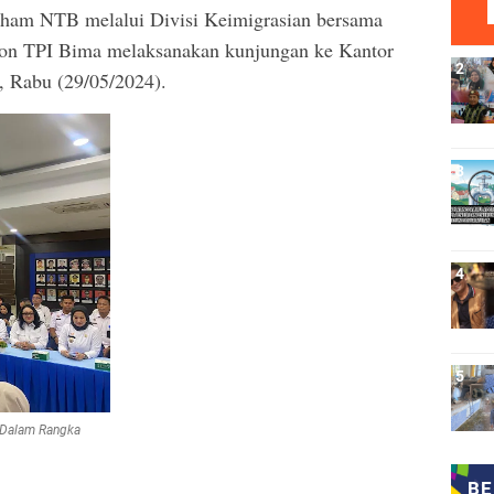
am NTB melalui Divisi Keimigrasian bersama
 Non TPI Bima melaksanakan kunjungan ke Kantor
, Rabu (29/05/2024).
m Dalam Rangka