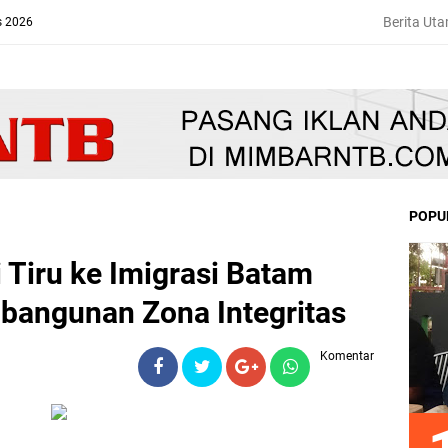
Berita Ut
s 2026
POPU
 Tiru ke Imigrasi Batam
angunan Zona Integritas
Komentar