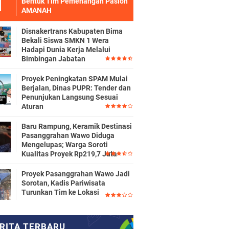
Bentuk Tim Pemenangan Paslon
AMANAH
Disnakertrans Kabupaten Bima
Bekali Siswa SMKN 1 Wera
Hadapi Dunia Kerja Melalui
Bimbingan Jabatan
Proyek Peningkatan SPAM Mulai
Berjalan, Dinas PUPR: Tender dan
Penunjukan Langsung Sesuai
Aturan
Baru Rampung, Keramik Destinasi
Pasanggrahan Wawo Diduga
Mengelupas; Warga Soroti
Kualitas Proyek Rp219,7 Juta
Proyek Pasanggrahan Wawo Jadi
Sorotan, Kadis Pariwisata
Turunkan Tim ke Lokasi