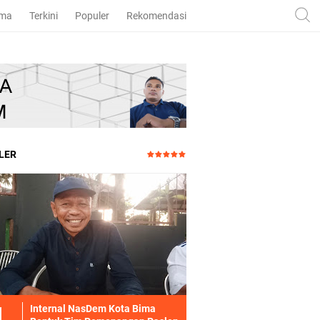
ama
Terkini
Populer
Rekomendasi
LER
Internal NasDem Kota Bima