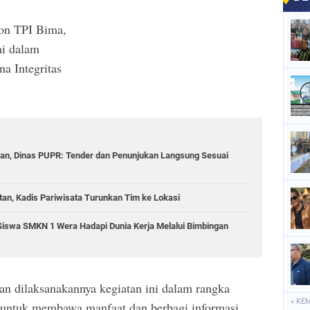
Non TPI Bima,
i dalam
a Integritas
lan, Dinas PUPR: Tender dan Penunjukan Langsung Sesuai
n, Kadis Pariwisata Turunkan Tim ke Lokasi
Siswa SMKN 1 Wera Hadapi Dunia Kerja Melalui Bimbingan
an dilaksanakannya kegiatan ini dalam rangka
« KE
 untuk membawa manfaat dan berbagi informasi