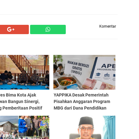
Komentar
res Bima Kota Ajak
YAPPIKA Desak Pemerintah
wan Bangun Sinergi,
Pisahkan Anggaran Program
g Pemberitaan Positif
MBG dari Dana Pendidikan
Kemajuan Daerah
Mulai APBN 2027