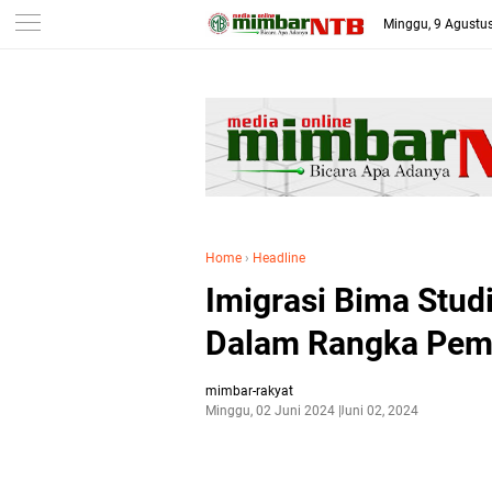
-->
Minggu, 9 Agustu
Home
›
Headline
Imigrasi Bima Studi
Dalam Rangka Pemb
mimbar-rakyat
Minggu, 02 Juni 2024
Juni 02, 2024