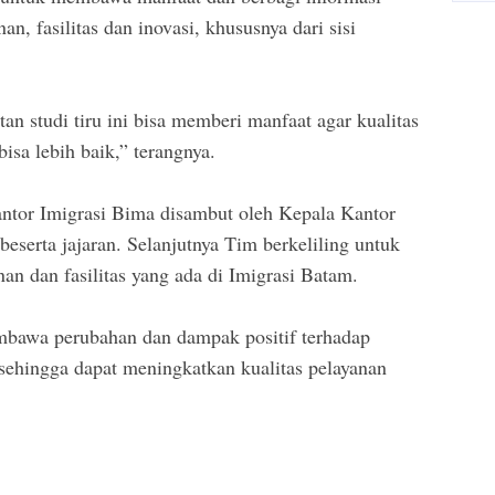
an, fasilitas dan inovasi, khususnya dari sisi
n studi tiru ini bisa memberi manfaat agar kualitas
isa lebih baik,” terangnya.
tor Imigrasi Bima disambut oleh Kepala Kantor
eserta jajaran. Selanjutnya Tim berkeliling untuk
an dan fasilitas yang ada di Imigrasi Batam.
embawa perubahan dan dampak positif terhadap
sehingga dapat meningkatkan kualitas pelayanan