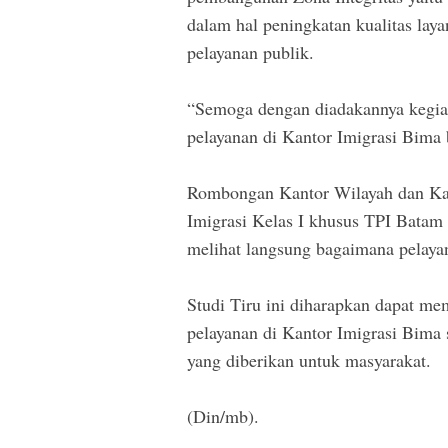
dalam hal peningkatan kualitas layan
pelayanan publik.
“Semoga dengan diadakannya kegiata
pelayanan di Kantor Imigrasi Bima b
Rombongan Kantor Wilayah dan Kan
Imigrasi Kelas I khusus TPI Batam b
melihat langsung bagaimana pelayan
Studi Tiru ini diharapkan dapat m
pelayanan di Kantor Imigrasi Bima 
yang diberikan untuk masyarakat.
(Din/mb).