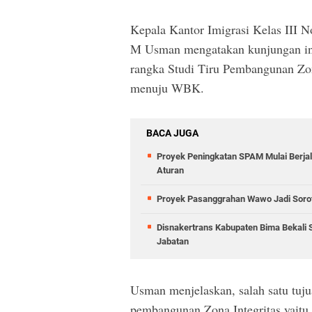
Kepala Kantor Imigrasi Kelas III 
M Usman mengatakan kunjungan in
rangka Studi Tiru Pembangunan Zon
menuju WBK.
BACA JUGA
Proyek Peningkatan SPAM Mulai Berja
Aturan
Proyek Pasanggrahan Wawo Jadi Sorota
Disnakertrans Kabupaten Bima Bekali 
Jabatan
Usman menjelaskan, salah satu tuju
pembangunan Zona Integritas yaitu