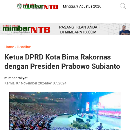
-->
Minggu, 9 Agustus 2026
Home
›
Headline
Ketua DPRD Kota Bima Rakornas
dengan Presiden Prabowo Subianto
mimbar-rakyat
Kamis, 07 November 2024
November 07, 2024