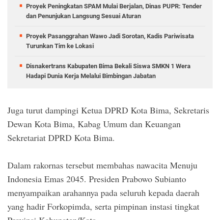
Proyek Peningkatan SPAM Mulai Berjalan, Dinas PUPR: Tender
dan Penunjukan Langsung Sesuai Aturan
Proyek Pasanggrahan Wawo Jadi Sorotan, Kadis Pariwisata
Turunkan Tim ke Lokasi
Disnakertrans Kabupaten Bima Bekali Siswa SMKN 1 Wera
Hadapi Dunia Kerja Melalui Bimbingan Jabatan
Juga turut dampingi Ketua DPRD Kota Bima, Sekretaris
Dewan Kota Bima, Kabag Umum dan Keuangan
Sekretariat DPRD Kota Bima.
Dalam rakornas tersebut membahas nawacita Menuju
Indonesia Emas 2045. Presiden Prabowo Subianto
menyampaikan arahannya pada seluruh kepada daerah
yang hadir Forkopimda, serta pimpinan instasi tingkat