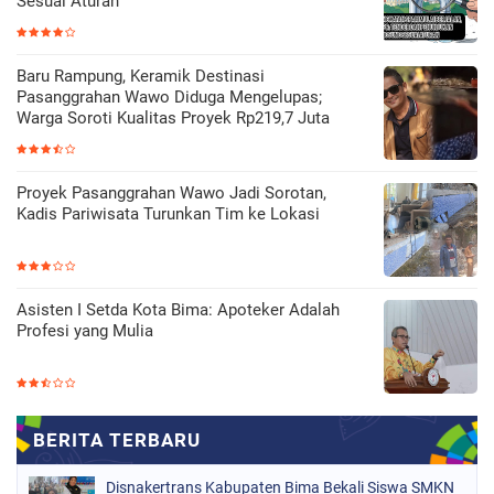
Sesuai Aturan
Baru Rampung, Keramik Destinasi
Pasanggrahan Wawo Diduga Mengelupas;
Warga Soroti Kualitas Proyek Rp219,7 Juta
Proyek Pasanggrahan Wawo Jadi Sorotan,
Kadis Pariwisata Turunkan Tim ke Lokasi
Asisten I Setda Kota Bima: Apoteker Adalah
Profesi yang Mulia
Disnakertrans Kabupaten Bima Bekali Siswa SMKN