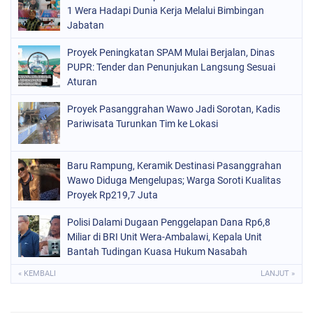
1 Wera Hadapi Dunia Kerja Melalui Bimbingan
Jabatan
Proyek Peningkatan SPAM Mulai Berjalan, Dinas
PUPR: Tender dan Penunjukan Langsung Sesuai
Aturan
Proyek Pasanggrahan Wawo Jadi Sorotan, Kadis
Pariwisata Turunkan Tim ke Lokasi
Baru Rampung, Keramik Destinasi Pasanggrahan
Wawo Diduga Mengelupas; Warga Soroti Kualitas
Proyek Rp219,7 Juta
Polisi Dalami Dugaan Penggelapan Dana Rp6,8
Miliar di BRI Unit Wera-Ambalawi, Kepala Unit
Bantah Tudingan Kuasa Hukum Nasabah
« KEMBALI
LANJUT »