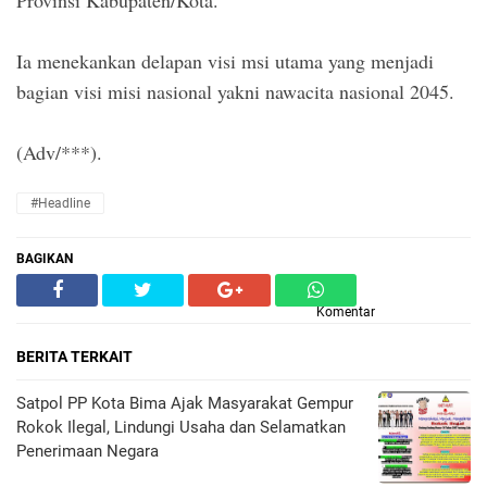
Provinsi Kabupaten/Kota.
Ia menekankan delapan visi msi utama yang menjadi
bagian visi misi nasional yakni nawacita nasional 2045.
(Adv/***).
#Headline
BAGIKAN
Komentar
BERITA TERKAIT
Satpol PP Kota Bima Ajak Masyarakat Gempur
Rokok Ilegal, Lindungi Usaha dan Selamatkan
Penerimaan Negara