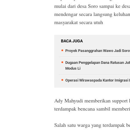
mulai dari desa Soro sampai ke des
mendengar secara langsung keluha
masyarakat secara utuh
BACA JUGA
Proyek Pasanggrahan Wawo Jadi Sorota
Dugaan Penggelapan Dana Ratusan Jut
Modus Li
Operasi Wirawaspada Kantor Imigrasi
Ady Mahyudi memberikan support k
terdampak bencana sambil memberik
Salah satu warga yang terdampak be