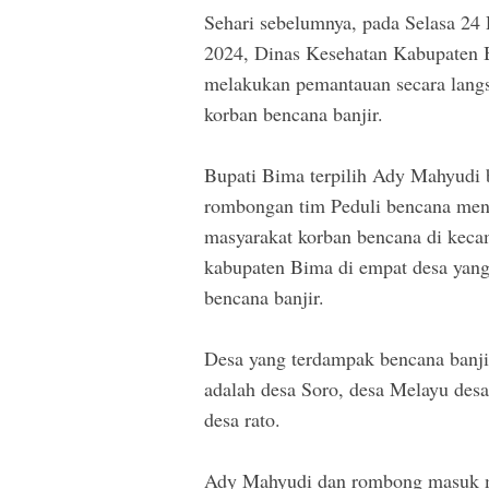
Sehari sebelumnya, pada Selasa 24
2024, Dinas Kesehatan Kabupaten
melakukan pemantauan secara langs
korban bencana banjir.
Bupati Bima terpilih Ady Mahyudi
rombongan tim Peduli bencana me
masyarakat korban bencana di kec
kabupaten Bima di empat desa yan
bencana banjir.
Desa yang terdampak bencana banjir
adalah desa Soro, desa Melayu des
desa rato.
Ady Mahyudi dan rombong masuk m