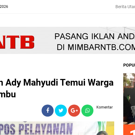
Berita Ut
 2026
POPU
ih Ady Mahyudi Temui Warga
ambu
Komentar