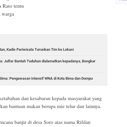
a Rato tentu
n warga
n, Kadis Pariwisata Turunkan Tim ke Lokasi
a: Julfar Bantah Tuduhan dialamatkan kepadanya, Bongkar
 Bima: Pengawasan Intensif WNA di Kota Bima dan Dompu
etabahan dan kesabaran kepada masyarakat yang
an bantuan makan berupa mie telur dan lainnya.
ncana banjir di desa Soro atas nama Rifdan