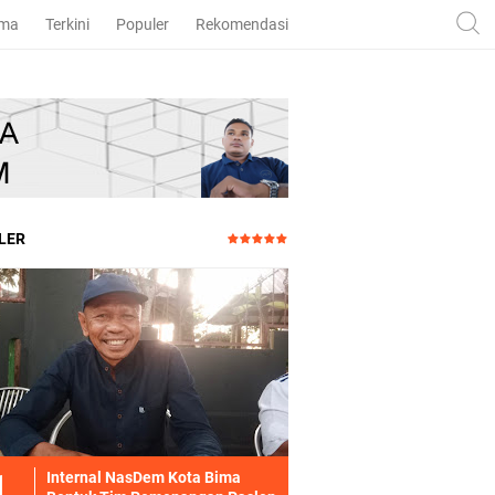
ama
Terkini
Populer
Rekomendasi
LER
Internal NasDem Kota Bima