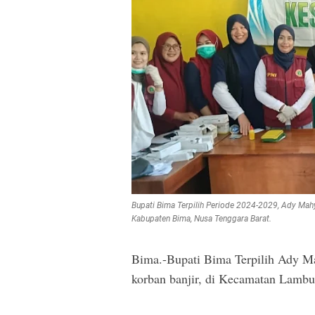
Bupati Bima Terpilih Periode 2024-2029, Ady Ma
Kabupaten Bima, Nusa Tenggara Barat.
Bima.-Bupati Bima Terpilih Ady M
korban banjir, di Kecamatan Lambu