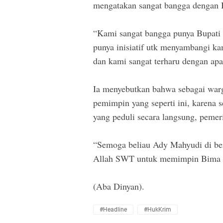
mengatakan sangat bangga dengan 
“Kami sangat bangga punya Bupati s
punya inisiatif utk menyambangi k
dan kami sangat terharu dengan apa 
Ia menyebutkan bahwa sebagai warg
pemimpin yang seperti ini, karena 
yang peduli secara langsung, pemer
“Semoga beliau Ady Mahyudi di ber
Allah SWT untuk memimpin Bima ya
(Aba Dinyan).
#Headline
#HukKrim