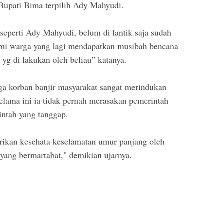
Bupati Bima terpilih Ady Mahyudi.
eperti Ady Mahyudi, belum di lantik saja sudah
ami warga yang lagi mendapatkan musibah bencana
yg di lakukan oleh beliau” katanya.
a korban banjir masyarakat sangat merindukan
selama ini ia tidak pernah merasakan pemerintah
intah yang tanggap.
ikan kesehata keselamatan umur panjang oleh
ng bermartabat," demikian ujarnya.