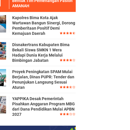
Bentuk Tim Pemenangan Paslon
AMANAH
Kapolres Bima Kota Ajak
Wartawan Bangun Sinergi, Dorong
Pemberitaan Positif Demi
Kemajuan Daerah
Disnakertrans Kabupaten Bima
Bekali Siswa SMKN 1 Wera
Hadapi Dunia Kerja Melalui
Bimbingan Jabatan
Proyek Peningkatan SPAM Mulai
Berjalan, Dinas PUPR: Tender dan
Penunjukan Langsung Sesuai
Aturan
YAPPIKA Desak Pemerintah
Pisahkan Anggaran Program MBG
dari Dana Pendidikan Mulai APBN
2027