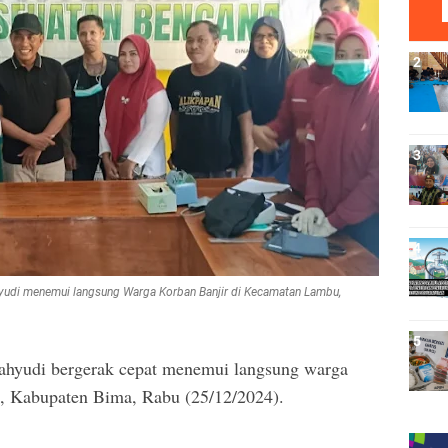
hyudi menemui langsung Warga Korban Banjir di Kecamatan Lambu,
ahyudi bergerak cepat menemui langsung warga
, Kabupaten Bima, Rabu (25/12/2024).