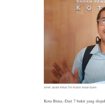
Ismet Jayadi Ketua Tim Koalisi Ansar-Syam.
Kota Bima.-Dari 7 bukti yang diaju