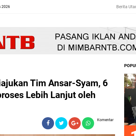
Berita Ut
s 2026
POPU
Diajukan Tim Ansar-Syam, 6
roses Lebih Lanjut oleh
Komentar