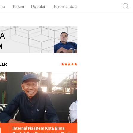
ama
Terkini
Populer
Rekomendasi
LER
Internal NasDem Kota Bima