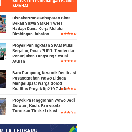
Bentuk Tim Pemenangan Paslon
AMANAH
Disnakertrans Kabupaten Bima
Bekali Siswa SMKN 1 Wera
Hadapi Dunia Kerja Melalui
Bimbingan Jabatan
Proyek Peningkatan SPAM Mulai
Berjalan, Dinas PUPR: Tender dan
Penunjukan Langsung Sesuai
Aturan
Baru Rampung, Keramik Destinasi
Pasanggrahan Wawo Diduga
Mengelupas; Warga Soroti
Kualitas Proyek Rp219,7 Juta
Proyek Pasanggrahan Wawo Jadi
Sorotan, Kadis Pariwisata
Turunkan Tim ke Lokasi