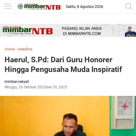
-->
Sabtu, 8 Agustus 2026
Home
›
Headline
Haerul, S.Pd: Dari Guru Honorer
Hingga Pengusaha Muda Inspiratif
mimbar-rakyat
Minggu, 26 Oktober 2025
Oktober 26, 2025