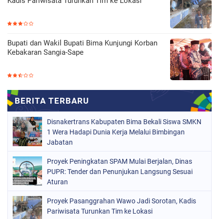
Kadis Pariwisata Turunkan Tim ke Lokasi
Bupati dan Wakil Bupati Bima Kunjungi Korban
Kebakaran Sangia-Sape
Disnakertrans Kabupaten Bima Bekali Siswa SMKN
1 Wera Hadapi Dunia Kerja Melalui Bimbingan
Jabatan
Proyek Peningkatan SPAM Mulai Berjalan, Dinas
PUPR: Tender dan Penunjukan Langsung Sesuai
Aturan
Proyek Pasanggrahan Wawo Jadi Sorotan, Kadis
Pariwisata Turunkan Tim ke Lokasi