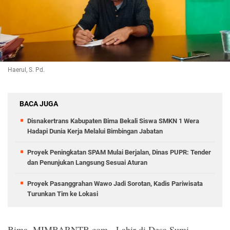
Haerul, S. Pd.
BACA JUGA
Disnakertrans Kabupaten Bima Bekali Siswa SMKN 1 Wera
Hadapi Dunia Kerja Melalui Bimbingan Jabatan
Proyek Peningkatan SPAM Mulai Berjalan, Dinas PUPR: Tender
dan Penunjukan Langsung Sesuai Aturan
Proyek Pasanggrahan Wawo Jadi Sorotan, Kadis Pariwisata
Turunkan Tim ke Lokasi
Bima, MIMBARNTB.com - Lahir di Desa Sumi,