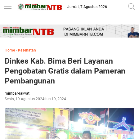
-->
Jum'at, 7 Agustus 2026
Home
›
Kesehatan
Dinkes Kab. Bima Beri Layanan
Pengobatan Gratis dalam Pameran
Pembangunan
mimbar-rakyat
Senin, 19 Agustus 2024
Agustus 19, 2024