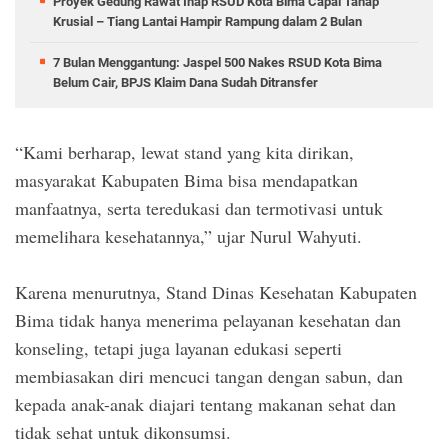
Proyek Gedung Rawat Inap RSUD Kota Bima Capai Tahap
Krusial – Tiang Lantai Hampir Rampung dalam 2 Bulan
7 Bulan Menggantung: Jaspel 500 Nakes RSUD Kota Bima
Belum Cair, BPJS Klaim Dana Sudah Ditransfer
“Kami berharap, lewat stand yang kita dirikan,
masyarakat Kabupaten Bima bisa mendapatkan
manfaatnya, serta teredukasi dan termotivasi untuk
memelihara kesehatannya,” ujar Nurul Wahyuti.
Karena menurutnya, Stand Dinas Kesehatan Kabupaten
Bima tidak hanya menerima pelayanan kesehatan dan
konseling, tetapi juga layanan edukasi seperti
membiasakan diri mencuci tangan dengan sabun, dan
kepada anak-anak diajari tentang makanan sehat dan
tidak sehat untuk dikonsumsi.