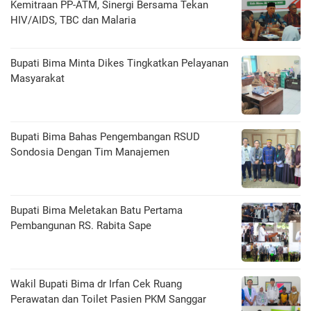
Kemitraan PP-ATM, Sinergi Bersama Tekan
HIV/AIDS, TBC dan Malaria
Bupati Bima Minta Dikes Tingkatkan Pelayanan
Masyarakat
Bupati Bima Bahas Pengembangan RSUD
Sondosia Dengan Tim Manajemen
Bupati Bima Meletakan Batu Pertama
Pembangunan RS. Rabita Sape
Wakil Bupati Bima dr Irfan Cek Ruang
Perawatan dan Toilet Pasien PKM Sanggar