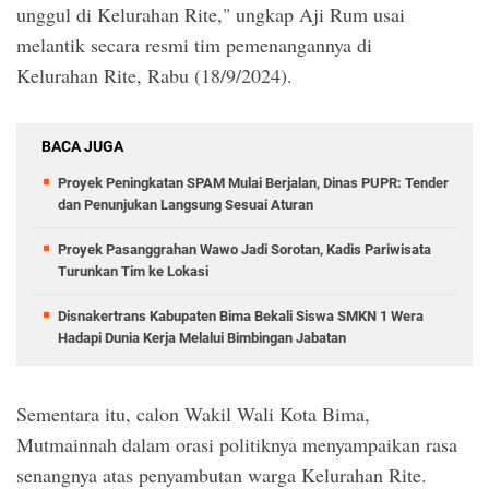
unggul di Kelurahan Rite," ungkap Aji Rum usai
melantik secara resmi tim pemenangannya di
Kelurahan Rite, Rabu (18/9/2024).
BACA JUGA
Proyek Peningkatan SPAM Mulai Berjalan, Dinas PUPR: Tender
dan Penunjukan Langsung Sesuai Aturan
Proyek Pasanggrahan Wawo Jadi Sorotan, Kadis Pariwisata
Turunkan Tim ke Lokasi
Disnakertrans Kabupaten Bima Bekali Siswa SMKN 1 Wera
Hadapi Dunia Kerja Melalui Bimbingan Jabatan
Sementara itu, calon Wakil Wali Kota Bima,
Mutmainnah dalam orasi politiknya menyampaikan rasa
senangnya atas penyambutan warga Kelurahan Rite.