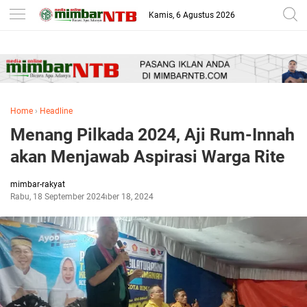
-->
Kamis, 6 Agustus 2026
Home
›
Headline
Menang Pilkada 2024, Aji Rum-Innah
akan Menjawab Aspirasi Warga Rite
mimbar-rakyat
Rabu, 18 September 2024
September 18, 2024