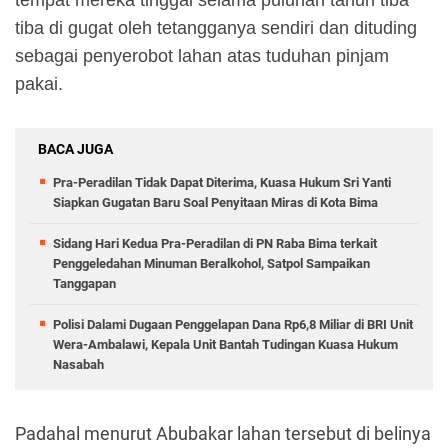
tiba di gugat oleh tetangganya sendiri dan dituding
sebagai penyerobot lahan atas tuduhan pinjam
pakai.
BACA JUGA
Pra-Peradilan Tidak Dapat Diterima, Kuasa Hukum Sri Yanti
Siapkan Gugatan Baru Soal Penyitaan Miras di Kota Bima
Sidang Hari Kedua Pra-Peradilan di PN Raba Bima terkait
Penggeledahan Minuman Beralkohol, Satpol Sampaikan
Tanggapan
Polisi Dalami Dugaan Penggelapan Dana Rp6,8 Miliar di BRI Unit
Wera-Ambalawi, Kepala Unit Bantah Tudingan Kuasa Hukum
Nasabah
Padahal menurut Abubakar lahan tersebut di belinya