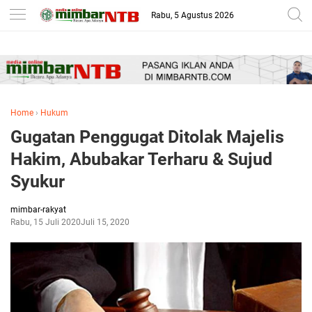
-->
Rabu, 5 Agustus 2026
Home
›
Hukum
Gugatan Penggugat Ditolak Majelis
Hakim, Abubakar Terharu & Sujud
Syukur
mimbar-rakyat
Rabu, 15 Juli 2020
Juli 15, 2020