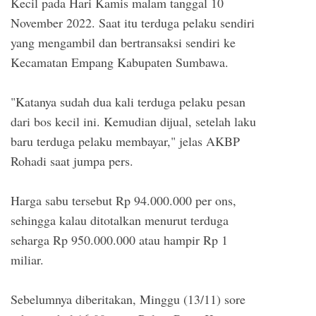
Kecil pada Hari Kamis malam tanggal 10
November 2022. Saat itu terduga pelaku sendiri
yang mengambil dan bertransaksi sendiri ke
Kecamatan Empang Kabupaten Sumbawa.
"Katanya sudah dua kali terduga pelaku pesan
dari bos kecil ini. Kemudian dijual, setelah laku
baru terduga pelaku membayar," jelas AKBP
Rohadi saat jumpa pers.
Harga sabu tersebut Rp 94.000.000 per ons,
sehingga kalau ditotalkan menurut terduga
seharga Rp 950.000.000 atau hampir Rp 1
miliar.
Sebelumnya diberitakan, Minggu (13/11) sore