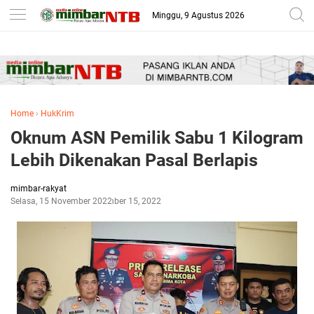
-->
Minggu, 9 Agustus 2026
Home
›
HukKrim
Oknum ASN Pemilik Sabu 1 Kilogram
Lebih Dikenakan Pasal Berlapis
mimbar-rakyat
Selasa, 15 November 2022
November 15, 2022