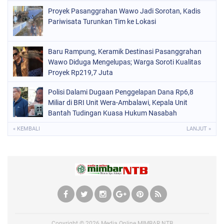
Proyek Pasanggrahan Wawo Jadi Sorotan, Kadis
Pariwisata Turunkan Tim ke Lokasi
Baru Rampung, Keramik Destinasi Pasanggrahan
Wawo Diduga Mengelupas; Warga Soroti Kualitas
Proyek Rp219,7 Juta
Polisi Dalami Dugaan Penggelapan Dana Rp6,8
Miliar di BRI Unit Wera-Ambalawi, Kepala Unit
Bantah Tudingan Kuasa Hukum Nasabah
« KEMBALI
LANJUT »
Copyright ©
2026
Media Online MIMBAR NTB