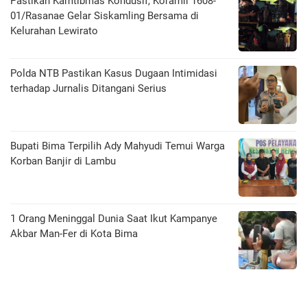
Pastikan Kamtibmas Kondusif, Koramil 1608-
01/Rasanae Gelar Siskamling Bersama di
Kelurahan Lewirato
Polda NTB Pastikan Kasus Dugaan Intimidasi
terhadap Jurnalis Ditangani Serius
Bupati Bima Terpilih Ady Mahyudi Temui Warga
Korban Banjir di Lambu
1 Orang Meninggal Dunia Saat Ikut Kampanye
Akbar Man-Fer di Kota Bima