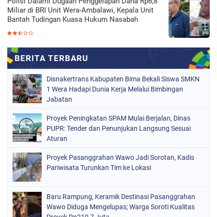
Polisi Dalami Dugaan Penggelapan Dana Rp6,8
Miliar di BRI Unit Wera-Ambalawi, Kepala Unit
Bantah Tudingan Kuasa Hukum Nasabah
Disnakertrans Kabupaten Bima Bekali Siswa SMKN
1 Wera Hadapi Dunia Kerja Melalui Bimbingan
Jabatan
Proyek Peningkatan SPAM Mulai Berjalan, Dinas
PUPR: Tender dan Penunjukan Langsung Sesuai
Aturan
Proyek Pasanggrahan Wawo Jadi Sorotan, Kadis
Pariwisata Turunkan Tim ke Lokasi
Baru Rampung, Keramik Destinasi Pasanggrahan
Wawo Diduga Mengelupas; Warga Soroti Kualitas
Proyek Rp219,7 Juta