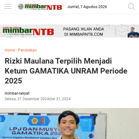
-->
Jum'at, 7 Agustus 2026
Home
›
Pendidikan
Rizki Maulana Terpilih Menjadi
Ketum GAMATIKA UNRAM Periode
2025
mimbar-rakyat
Selasa, 31 Desember 2024
Desember 31, 2024