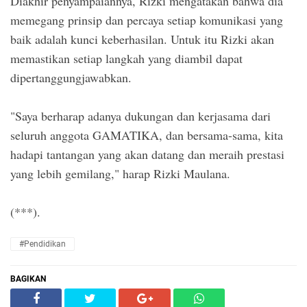
Diakhir penyampaiannya, Rizki mengatakan bahwa dia
memegang prinsip dan percaya setiap komunikasi yang
baik adalah kunci keberhasilan. Untuk itu Rizki akan
memastikan setiap langkah yang diambil dapat
dipertanggungjawabkan.
"Saya berharap adanya dukungan dan kerjasama dari
seluruh anggota GAMATIKA, dan bersama-sama, kita
hadapi tantangan yang akan datang dan meraih prestasi
yang lebih gemilang," harap Rizki Maulana.
(***).
#Pendidikan
BAGIKAN