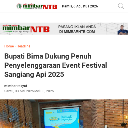
-->
Kamis, 6 Agustus 2026
Home
›
Headline
Bupati Bima Dukung Penuh
Penyelenggaraan Event Festival
Sangiang Api 2025
mimbar-rakyat
Sabtu, 03 Mei 2025
Mei 03, 2025