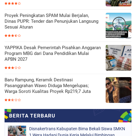
Proyek Peningkatan SPAM Mulai Berjalan,
Dinas PUPR: Tender dan Penunjukan Langsung
Sesuai Aturan
YAPPIKA Desak Pemerintah Pisahkan Anggaran
Program MBG dari Dana Pendidikan Mulai
APBN 2027
Baru Rampung, Keramik Destinasi
Pasanggrahan Wawo Diduga Mengelupas;
Warga Soroti Kualitas Proyek Rp219,7 Juta
Disnakertrans Kabupaten Bima Bekali Siswa SMKN
1 Wera Hadapi Dunia Kerja Melalui Bimbingan