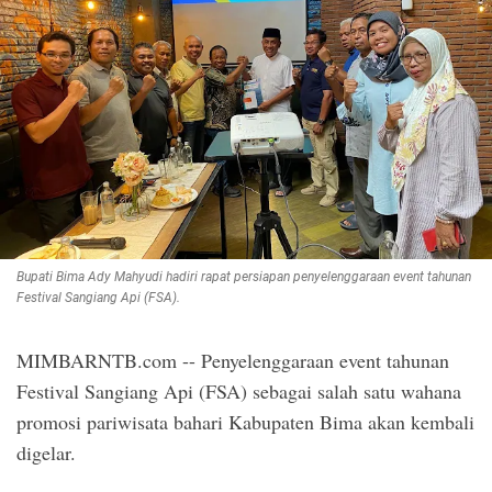
Bupati Bima Ady Mahyudi hadiri rapat persiapan penyelenggaraan event tahunan
Festival Sangiang Api (FSA).
MIMBARNTB.com -- Penyelenggaraan event tahunan
Festival Sangiang Api (FSA) sebagai salah satu wahana
promosi pariwisata bahari Kabupaten Bima akan kembali
digelar.