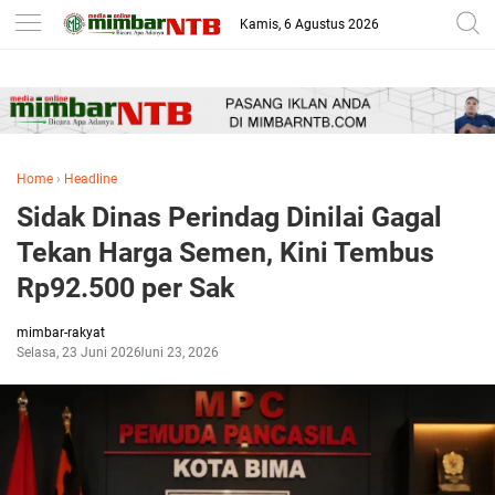
-->
Kamis, 6 Agustus 2026
Home
›
Headline
Sidak Dinas Perindag Dinilai Gagal
Tekan Harga Semen, Kini Tembus
Rp92.500 per Sak
mimbar-rakyat
Selasa, 23 Juni 2026
Juni 23, 2026