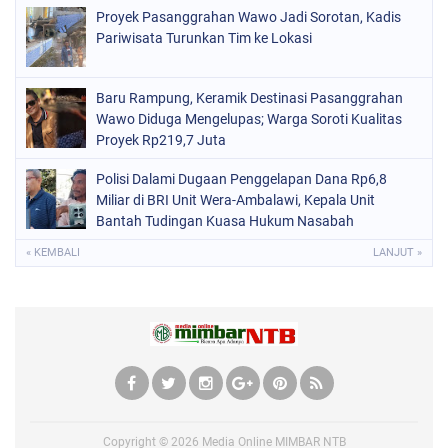
Proyek Pasanggrahan Wawo Jadi Sorotan, Kadis
Pariwisata Turunkan Tim ke Lokasi
Baru Rampung, Keramik Destinasi Pasanggrahan
Wawo Diduga Mengelupas; Warga Soroti Kualitas
Proyek Rp219,7 Juta
Polisi Dalami Dugaan Penggelapan Dana Rp6,8
Miliar di BRI Unit Wera-Ambalawi, Kepala Unit
Bantah Tudingan Kuasa Hukum Nasabah
« KEMBALI
LANJUT »
Copyright ©
2026
Media Online MIMBAR NTB