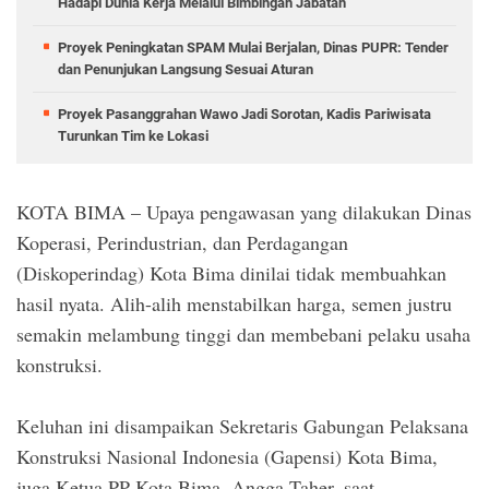
Hadapi Dunia Kerja Melalui Bimbingan Jabatan
Proyek Peningkatan SPAM Mulai Berjalan, Dinas PUPR: Tender
dan Penunjukan Langsung Sesuai Aturan
Proyek Pasanggrahan Wawo Jadi Sorotan, Kadis Pariwisata
Turunkan Tim ke Lokasi
KOTA BIMA – Upaya pengawasan yang dilakukan Dinas
Koperasi, Perindustrian, dan Perdagangan
(Diskoperindag) Kota Bima dinilai tidak membuahkan
hasil nyata. Alih-alih menstabilkan harga, semen justru
semakin melambung tinggi dan membebani pelaku usaha
konstruksi.
Keluhan ini disampaikan Sekretaris Gabungan Pelaksana
Konstruksi Nasional Indonesia (Gapensi) Kota Bima,
juga Ketua PP Kota Bima, Angga Taher, saat