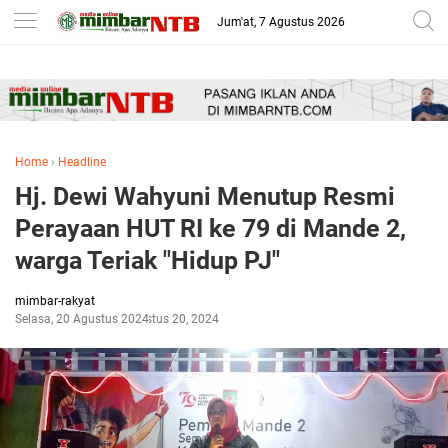
-->
Jum'at, 7 Agustus 2026
Home
›
Headline
Hj. Dewi Wahyuni Menutup Resmi
Perayaan HUT RI ke 79 di Mande 2,
warga Teriak "Hidup PJ"
mimbar-rakyat
Selasa, 20 Agustus 2024
Agustus 20, 2024