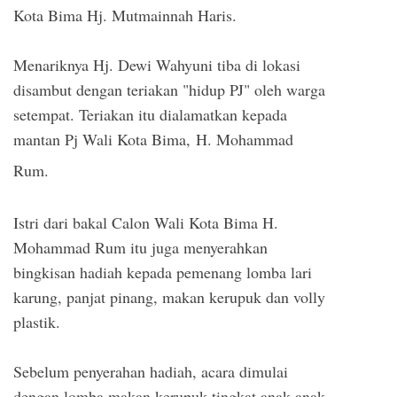
Kota Bima Hj. Mutmainnah Haris.
Menariknya Hj. Dewi Wahyuni tiba di lokasi
disambut dengan teriakan "hidup PJ" oleh warga
setempat. Teriakan itu dialamatkan kepada
mantan Pj Wali Kota Bima,
H. Mohammad
Rum.
Istri dari bakal Calon Wali Kota Bima H.
Mohammad Rum itu juga menyerahkan
bingkisan hadiah kepada pemenang lomba lari
karung, panjat pinang, makan kerupuk dan volly
plastik.
Sebelum penyerahan hadiah, acara dimulai
dengan lomba makan kerupuk tingkat anak-anak