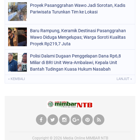
Proyek Pasanggrahan Wawo Jadi Sorotan, Kadis
Pariwisata Turunkan Tim ke Lokasi
Baru Rampung, Keramik Destinasi Pasanggrahan
Wawo Diduga Mengelupas; Warga Soroti Kualitas
Proyek Rp219,7 Juta
Polisi Dalami Dugaan Penggelapan Dana Rp6,8
Miliar di BRI Unit Wera-Ambalawi, Kepala Unit
Bantah Tudingan Kuasa Hukum Nasabah
« KEMBALI
LANJUT »
Copyright ©
2026
Media Online MIMBAR NTB