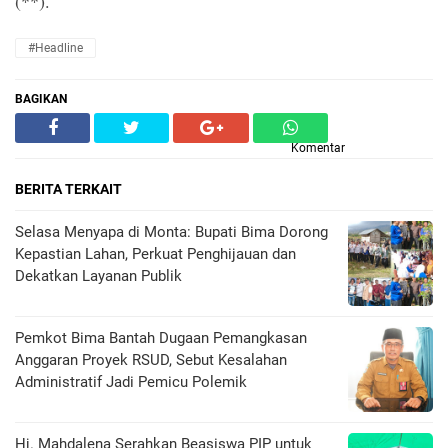
(**).
#Headline
BAGIKAN
Komentar
BERITA TERKAIT
Selasa Menyapa di Monta: Bupati Bima Dorong
Kepastian Lahan, Perkuat Penghijauan dan
Dekatkan Layanan Publik
Pemkot Bima Bantah Dugaan Pemangkasan
Anggaran Proyek RSUD, Sebut Kesalahan
Administratif Jadi Pemicu Polemik
Hj. Mahdalena Serahkan Beasiswa PIP untuk