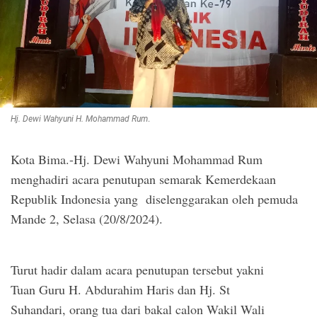
Hj. Dewi Wahyuni H. Mohammad Rum
.
Kota Bima.-Hj. Dewi Wahyuni Mohammad Rum
menghadiri acara penutupan semarak Kemerdekaan
Republik Indonesia yang diselenggarakan oleh pemuda
Mande 2, Selasa (20/8/2024).
Turut hadir dalam acara penutupan tersebut yakni
Tuan Guru H. Abdurahim Haris dan Hj. St
Suhandari, orang tua dari bakal calon Wakil Wali