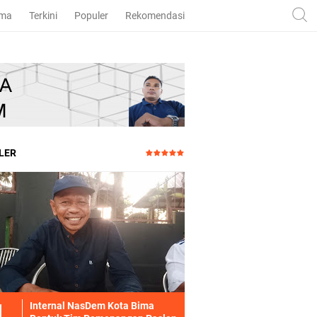
ama
Terkini
Populer
Rekomendasi
LER
Internal NasDem Kota Bima