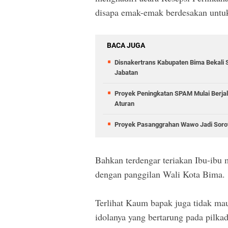
disapa emak-emak berdesakan untuk
BACA JUGA
Disnakertrans Kabupaten Bima Bekali 
Jabatan
Proyek Peningkatan SPAM Mulai Berja
Aturan
Proyek Pasanggrahan Wawo Jadi Sorota
Bahkan terdengar teriakan Ibu-ibu
dengan panggilan Wali Kota Bima.
Terlihat Kaum bapak juga tidak mau
idolanya yang bertarung pada pilk