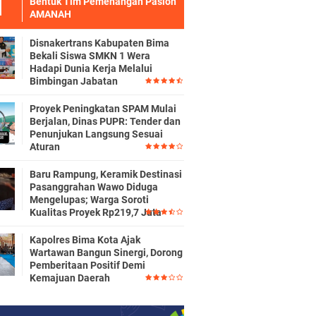
Bentuk Tim Pemenangan Paslon
AMANAH
Disnakertrans Kabupaten Bima
Bekali Siswa SMKN 1 Wera
Hadapi Dunia Kerja Melalui
Bimbingan Jabatan
Proyek Peningkatan SPAM Mulai
Berjalan, Dinas PUPR: Tender dan
Penunjukan Langsung Sesuai
Aturan
Baru Rampung, Keramik Destinasi
Pasanggrahan Wawo Diduga
Mengelupas; Warga Soroti
Kualitas Proyek Rp219,7 Juta
Kapolres Bima Kota Ajak
Wartawan Bangun Sinergi, Dorong
Pemberitaan Positif Demi
Kemajuan Daerah