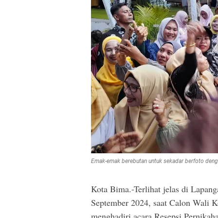
Emak-emak berebutan untuk sekadar berfoto denga
Kota Bima.-Terlihat jelas di Lapan
September 2024, saat Calon Wali
menghadiri acara Resepsi Pernikaha