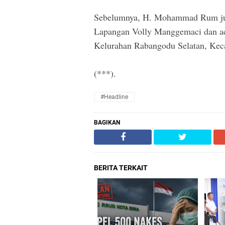
Sebelumnya, H. Mohammad Rum juga
Lapangan Volly Manggemaci dan ac
Kelurahan Rabangodu Selatan, Ke
(***).
#Headline
BAGIKAN
BERITA TERKAIT