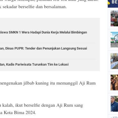
 sekadar berselfie dan bersalaman.
Siswa SMKN 1 Wera Hadapi Dunia Kerja Melalui Bimbingan
lan, Dinas PUPR: Tender dan Penunjukan Langsung Sesuai
n, Kadis Pariwisata Turunkan Tim ke Lokasi
 mengenakan jilbab kuning itu memanggil Aji Rum
 kalah, ikut berselfie dengan Aji Rum sang
ada Kota Bima 2024.
« KE