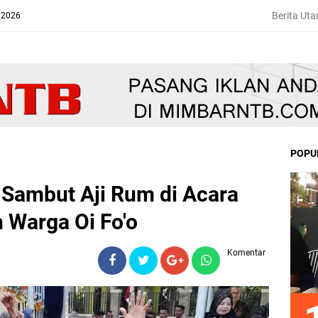
Berita Ut
 2026
POPU
ambut Aji Rum di Acara
n Warga Oi Fo'o
Komentar